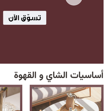
أساسيات الشاي و القهوة