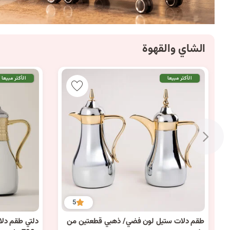
الشاي والقهوة
الأكثر مبيعا
الأكثر مبيعا
5
طقم دلات ستيل لون فضي/ ذهبي قطعتين من
7 كمية متوفرة
2 كمية متوفرة