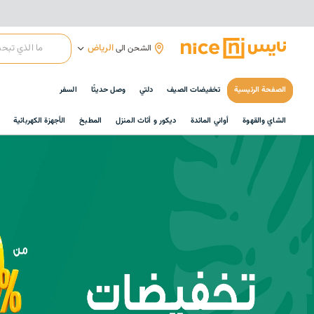
الرياض
الشحن الى
الصفحة الرئيسية
تخفيضات الصيف
دلتي
وصل حديثًا
السفر
الشاي والقهوة
أواني المائدة
ديكور و أثاث المنزل
المطبخ
الأجهزة الكهربائية