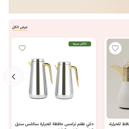
عرض الكل
الأكثر مبيعا
و
9
ظ للحرارة،
دلتي طقم ترامس حافظة للحرارة ستانلس ستيل