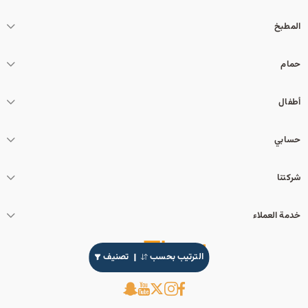
المطبخ
حمام
أطفال
حسابي
شركتنا
خدمة العملاء
الترتيب بحسب
تصنيف