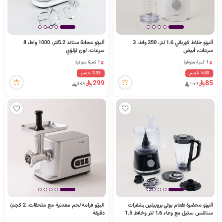
ألبرتو خلاط كهربائي 1.6 لتر، 350 واط، 3
ألبرتو عجانة ستاند 5.2لتر، 1000 واط، 8
سرعات، أبيض
سرعات، لون لؤلؤي
1 كمية متوفرة
1 كمية متوفرة
5 مشاهدة مؤخراً
29 مشاهدة مؤخراً
%50 خصم
%33 خصم
1 كمية متوفرة
1 كمية متوفرة
299
85
449
169
5 مشاهدة مؤخراً
29 مشاهدة مؤخراً
ألبرتو محضرة طعام بولي بروبيلين بشفرات
البرتو فرامة لحم معدنية مع ملحقات، 2 كجم/
ستانلس ستيل مع وعاء 1.6 لتر وخلاط 1.5
دقيقة
لتر، أسود 800 واط