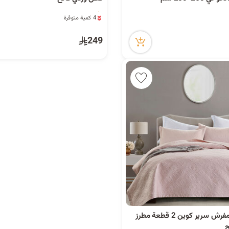
5 مشاهدة مؤخراً
4 كمية متوفرة
5 مشاهدة مؤخراً
249
بوتيك بلانش مفرش سرير كوين 2 قطعة مطرز
ح