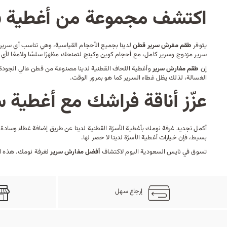
اكتشف مجموعة من أغطية س
يتوفر
طقم مفرش سرير قطن
لدينا بجميع الأحجام القياسية، وهي تناسب أي سرير ب
سرير مزدوج وسرير كامل، مع أحجام كوين وكينج لتمنحك مظهرًا سلسًا ولامعًا لأي 
إن
طقم مفارش سرير
الغسالة، لذلك يظل غطاء السرير كما هو بمرور الوقت.
عزّز أناقة فراشك مع أغطية 
أكمل تجديد غرفة نومك بأغطية الأسرّة القطنية لدينا عن طريق إضافة
غطاء وسادة
أ
بسيط، فإن خيارات أغطية الأسرّة لدينا لا حصر لها.
تسوق في نايس السعودية اليوم لاكتشاف
أفضل مفارش سرير
لغرفة نومك. هذه الأ
إرجاع سهل