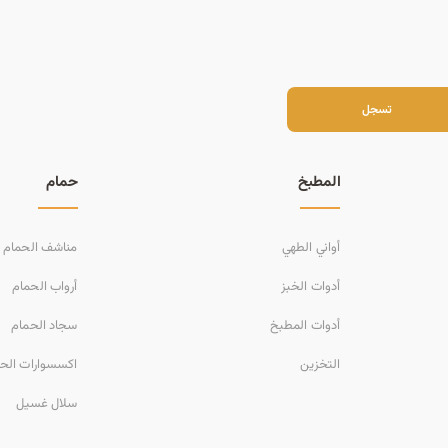
سجل
تسجل
المطبخ
حمام
أواني الطهي
مناشف الحمام
أدوات الخبز
أرواب الحمام
أدوات المطبخ
سجاد الحمام
التخزين
اكسسوارات الح
سلال غسيل