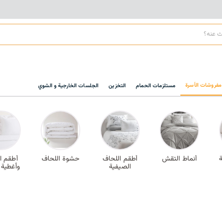
مفروشات الأسرة
مستلزمات الحمام
التخزين
الجلسات الخارجية و الشوي
أنماط التقش
أطقم اللحاف
حشوة اللحاف
أطقم ا
الصيفية
وأغطية 