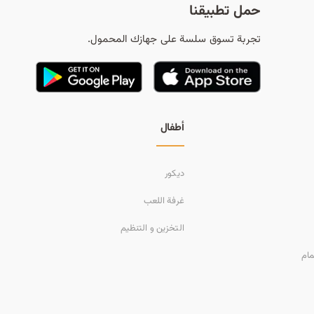
حمل تطبيقنا
تجربة تسوق سلسة على جهازك المحمول.
أطفال
ديكور
غرفة اللعب
التخزين و التنظيم
مام