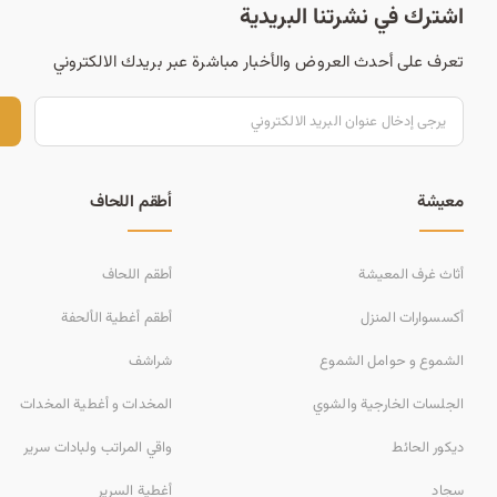
اشترك في نشرتنا البريدية
تعرف على أحدث العروض والأخبار مباشرة عبر بريدك الالكتروني
ت
معيشة
أطقم اللحاف
أثاث غرف المعيشة
أطقم اللحاف
أكسسوارات المنزل
أطقم أغطية الألحفة
الشموع و حوامل الشموع
شراشف
الجلسات الخارجية والشوي
المخدات و أغطية المخدات
ديكور الحائط
واقي المراتب ولبادات سرير
سجاد
أغطية السرير