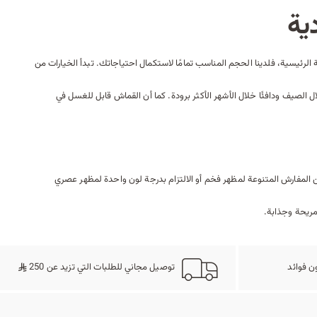
ية
الرئيسية، فلدينا الحجم المناسب تمامًا لاستكمال احتياجاتك. تبدأ الخيارات من
لقطن مثالي لإبقائك منتعشًا خلال الصيف ودافئًا خلال الأشهر الأكثر برودة. كما أن القماش قابل للغسل في
لمفارش المتنوعة لمظهر فخم أو الالتزام بدرجة لون واحدة لمظهر عصري
 مريحة وجذابة.
ن فوائد
توصيل مجاني للطلبات التي تزيد عن 250