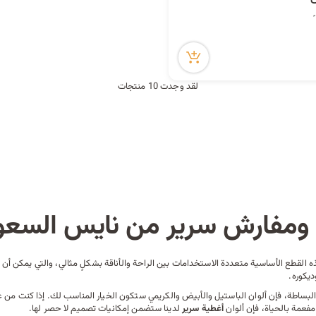
لقد وجدت 10 منتجات
ت ومفارش سرير من نايس السعو
لقطع الأساسية متعددة الاستخدامات بين الراحة والأناقة بشكلٍ مثالي، والتي يمكن أن تتن
ديكوره
.
لبساطة، فإن ألوان الباستيل والأبيض والكريمي ستكون الخيار المناسب لك. إذا كنت من ع
فعمة بالحياة، فإن ألوان
أغطية سرير
لدينا ستضمن إمكانيات تصميم لا حصر لها.