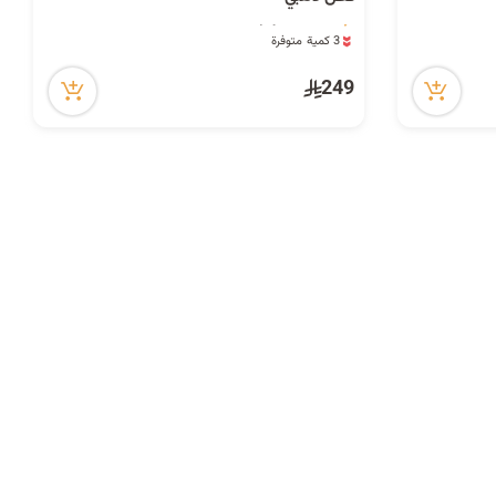
ح
5 مشاهدة مؤخراً
3 كمية متوفرة
5 مشاهدة مؤخراً
249
ث