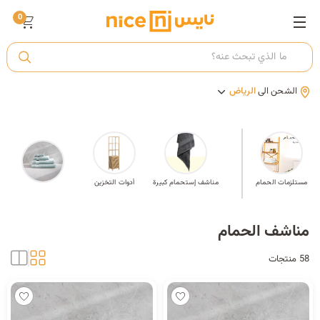
0
ت
الشحن الى
الرياض
أ
ك
مستلزمات الحمام
محموعة مناشف
مناشف إستحمام كبيرة
أدوات التخزين
مقاس واحد
ي
مناشف الحمام
58 منتجات