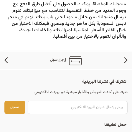
منتجاتك المفضلة. يمكنك الحصول على أفضل طرق الدفع مع 
وجود العديد من خطط التقسيط لتتناسب مع ميزانيتك. نقوم 
بارسال منتجاتك من خلال مندوبنا حتى باب بيتك. نهتم في متجر 
نايس السعودية بكل ما هو جديد وعصري فيمكنك الاختيار من 
خلال الفلتر الأسعار المناسبة لميزانيتك، والخامات الجيدة، 
والألوان لتقوم بالاختيار من بين أفضلها.
إرجاع سهل
اشترك في نشرتنا البريدية
تعرف على أحدث العروض والأخبار مباشرة عبر بريدك الالكتروني
تس
تسجل
حمل تطبيقنا