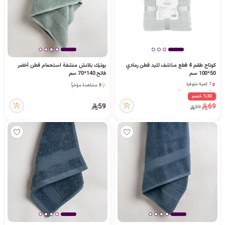
كوتاج طقم 4 قطع مناشف لليد قطن رمادي
بوتيك بلانش منشفة استحمام قطن أخضر
50*100 سم
فاتح 140*70 سم
7 كمية متوفرة
8 مشاهدة مؤخراً
15 مشاهدة مؤخراً
8 مشاهدة مؤخراً
7 كمية متوفرة
%30 خصم
15 مشاهدة مؤخراً
59
69
99