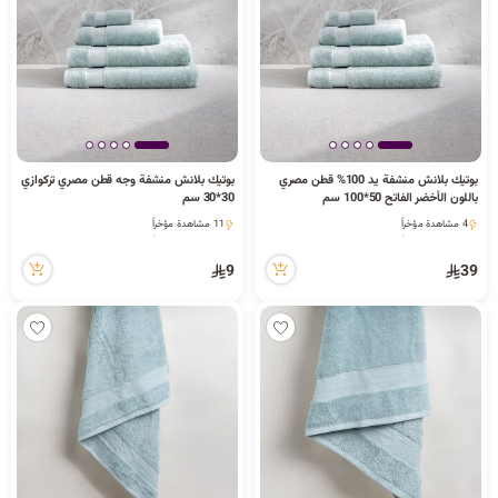
د
ك
ل
بوتيك بلانش منشفة يد 100% قطن مصري
بوتيك بلانش منشفة وجه قطن مصري تركوازي
باللون الأخضر الفاتح 50*100 سم
30*30 سم
4 مشاهدة مؤخراً
11 مشاهدة مؤخراً
م
4 مشاهدة مؤخراً
11 مشاهدة مؤخراً
9
39
ا
ت