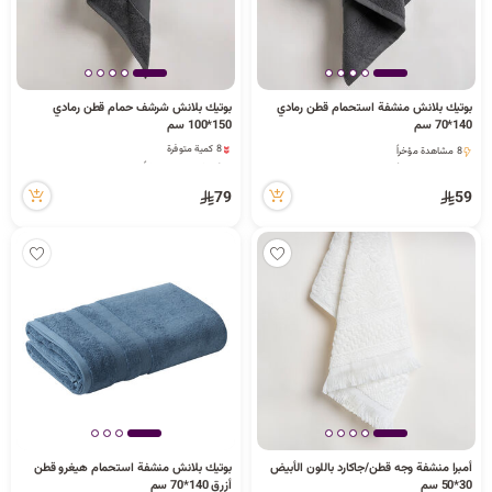
بوتيك بلانش منشفة استحمام قطن رمادي
بوتيك بلانش شرشف حمام قطن رمادي
140*70 سم
150*100 سم
8 كمية متوفرة
8 مشاهدة مؤخراً
1 قطعة بيعت مؤخراً
8 مشاهدة مؤخراً
5 مشاهدة مؤخراً
8 كمية متوفرة
79
59
1 قطعة بيعت مؤخراً
5 مشاهدة مؤخراً
أمبرا منشفة وجه قطن/جاكارد باللون الأبيض
بوتيك بلانش منشفة استحمام هيغرو قطن
30*50 سم
أزرق 140*70 سم