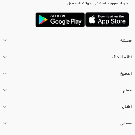
تجربة تسوق سلسة على جهازك المحمول.
معيشة
أطقم اللحاف
المطبخ
حمام
أطفال
حسابي