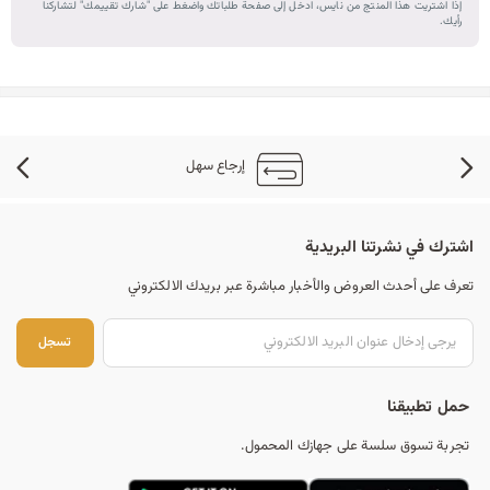
إذا اشتريت هذا المنتج من نايس، ادخل إلى صفحة طلباتك واضغط على "شارك تقييمك" لتشاركنا
رأيك.
إرجاع سهل
اشترك في نشرتنا البريدية
تعرف على أحدث العروض والأخبار مباشرة عبر بريدك الالكتروني
تس
تسجل
حمل تطبيقنا
تجربة تسوق سلسة على جهازك المحمول.