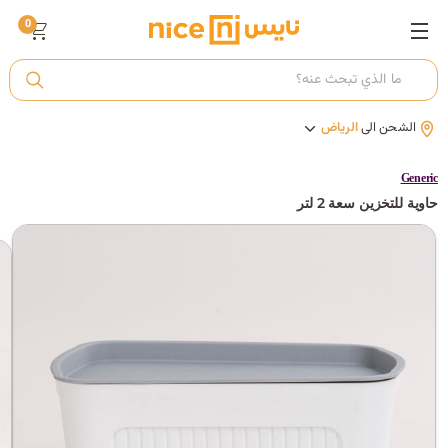
0
ت
الشحن الى
الرياض
أ
Generic
حاوية للتخزين سعة 2 لتر
ك
ي