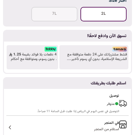
اختار Size
ا
7L
2L
ل
تسوق الآن وادفع لاحقًا!
قسّط مشترياتك على 24 دفعة متوافقة مع
4 دفعات بلا فوائد بقيمة
1.25
الشريعة الإسلامية، بدون أي رسوم تأخير.....
. بدون رسوم، ومتوافقة مع أحكام
ب
تعرف على المزيد
الشريعة.
استلم طلبك بطريقتك
ح
توصيل
●
متوفر
التوصيل في نفس اليوم في الرياض إذا طلبت قبل الساعة 11 صباحاً.
ث
في المتجر
استلام من المتجر