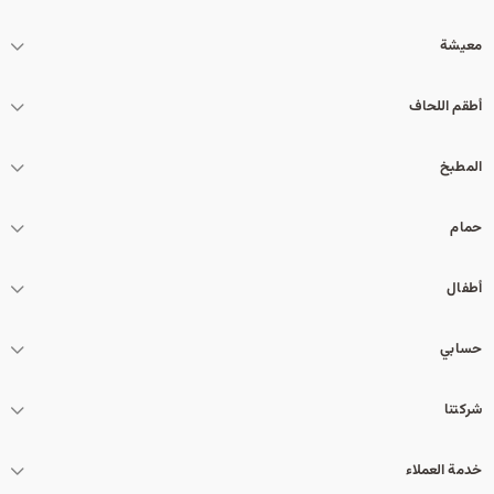
معيشة
أطقم اللحاف
المطبخ
حمام
أطفال
حسابي
شركتنا
خدمة العملاء