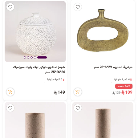
مزهرية المنيوم 29*6*23 سم
هومز صندوق ديكور اوف وايت سيراميك
26*26*25 سم
4 كمية متوفرة
6 كمية متوفرة
5 مشاهدة مؤخراً
7 مشاهدة مؤخراً
%22 خصم
4 كمية متوفرة
6 كمية متوفرة
149
109
139
5 مشاهدة مؤخراً
7 مشاهدة مؤخراً