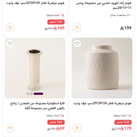
هومز إناء للورود خشبي من مجموعة روشن
هومز مزهرية فخار 29*29*25سم، اوف وايت
11*11*26سم
1 كمية متوفرة
6 مشاهدة مؤخراً
9 مشاهدة مؤخراً
6 مشاهدة مؤخراً
%43 خصم
1 كمية متوفرة
169
199
299
9 مشاهدة مؤخراً
هومز مزهرية فخار 24*24*29سم، اوف وايت
فازة اسطوانية مصنوعة من المعدن / زجاج
باللون الفضي من مجموعة أُلْفَة
11.5*11.5*31 سم
1 كمية متوفرة
2 كمية متوفرة
3 مشاهدة مؤخراً
3 مشاهدة مؤخراً
%54 خصم
%63 خصم
1 كمية متوفرة
2 كمية متوفرة
69
129
189
279
3 مشاهدة مؤخراً
3 مشاهدة مؤخراً