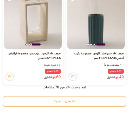
هومز إناء سيراميك للزهور مجموعة يثرب،
هومز إناء للزهور ريزين من مجموعة ترافرتين
أخضر 35*11.5*11.5سم
14.5*13*25.5سم
2 كمية متوفرة
4 مشاهدة مؤخراً
4 مشاهدة مؤخراً
4 مشاهدة مؤخراً
%67 خصم
%59 خصم
2 كمية متوفرة
69
49
169
149
4 مشاهدة مؤخراً
لقد وجدت 24 من 70 منتجات
تحميل المزيد