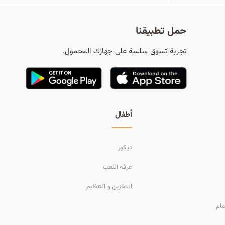
حمل تطبيقنا
تجربة تسوق سلسة على جهازك المحمول.
أطفال
ديكور
غرفة اللعب
التخزين و التنظيم
مام