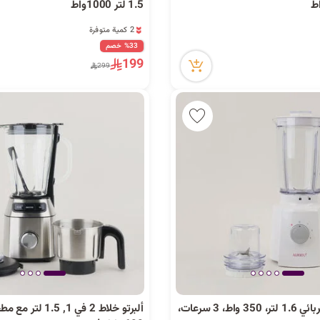
1.5 لتر 1000واط
2 كمية متوفرة
16 مشاهدة مؤخراً
%33 خصم
2 كمية متوفرة
199
299
16 مشاهدة مؤخراً
ألبرتو خلاط كهربائي 1.6 لتر، 350 واط، 3 سرعات،