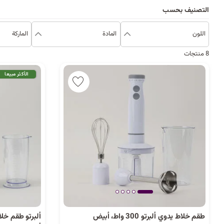
التصنيف بحسب
اللون
المادة
الماركة
8 منتجات
الأكثر مبيعا
طقم خلاط يدوي ألبرتو 300 واط، أبيض