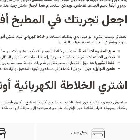
اليدوي أيضًا باسم الخلاط الغاطس. ويمكن استخدام هذا الجهاز بشكل جيد عند ا
اجعل تجربتك في المطبخ أف
العصائر ليست الشيء الوحيد الذي يمكنك استخدام
خلاط كهربائي
فيه، فمثل أدوا
القوية وشفراتها الحادة للغاية منها مثالية لـ:
مزج المشروبات الغنية:
استخدم خلاط العصير لتحضير مشروبات سريعة و
تحضير الصلصات:
تقوم الخلاطات بسرعة بإعداد الصلصات بالقوام المثالي
خلط الشوربات:
حوّل الخضار المطبوخة إلى شوربات ناعمة وسلسة بدون 
طحن التوابل:
حوّل التوابل الكاملة إلى مساحيق قوية المفعول والرائحة 
اشتري الخلاطة الكهربائية أو
استعرض مجموعة كبيرة من الخلاطات والعديد من
أجهزة المطبخ
الأخرى بأسعار ر
يمكنك بسهولة شراء الخلاط عبر الإنترنت وتوصيله مباشرة إلى منزلك في المملكة 
إرجاع سهل