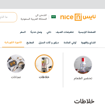
الشحن الى
المملكة العربية السعودية
الصفحة الرئيسية
تخفيضات الصيف
دلتي
وصل حديثًا
السفر
الأجهزة الكهربائية
الشاي والقهوة
أواني المائدة
ديكور و أثاث المنزل
المطبخ
خلاطات
عجانات
تحضير الطعام
خلاطات