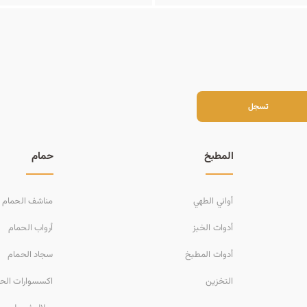
سجل
تسجل
المطبخ
حمام
أواني الطهي
مناشف الحمام
أدوات الخبز
أرواب الحمام
أدوات المطبخ
سجاد الحمام
التخزين
اكسسوارات الح