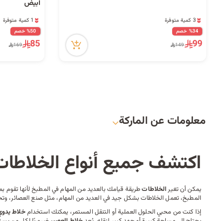
أبيض
3 كمية متوفرة
1 كمية متوفرة
11 مشاهدة مؤخراً
5 مشاهدة مؤخراً
%34 خصم
%50 خصم
3 كمية متوفرة
1 كمية متوفرة
85
99
169
149
11 مشاهدة مؤخراً
5 مشاهدة مؤخراً
معلومات عن الماركة
اكتشف جميع أنواع الخلاطات
يمكن أن تغير
الخلاطات
طريقة قيامك بالعديد من المهام في المطبخ لأنها تقوم 
المطبخ
، تعمل الخلاطات بشكل جيد في العديد من المهام، مثل صنع العصائر، وتحو
إذا كنت من محبي الحلول العملية أو التنقل المستمر، يمكنك استخدام
خلاط يدوي
يحتاج إلى مساحة كبيرة أو جهد كبير لنقله. يُعد
خلاط العصير
ضروريًا لكل من يستم