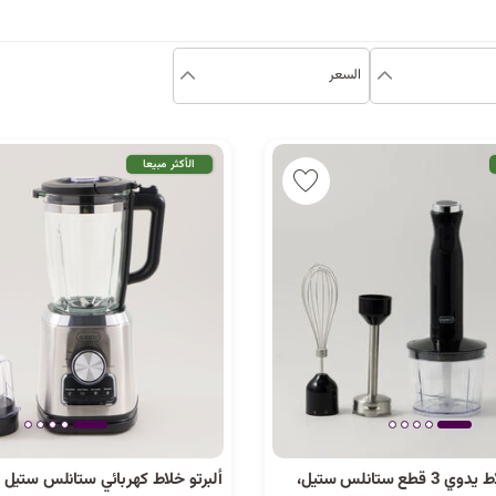
السعر
الأكثر مبيعا
ألبرتو طقم خلاط يدوي 3 قطع ستانلس ستيل،
ألبرتو خلاط كهربائي ستانلس ستيل 