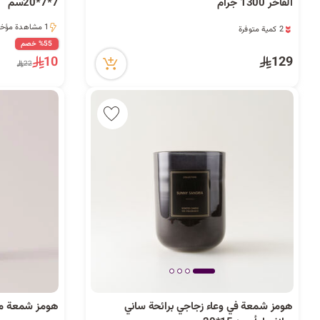
الفاخر 1300 جرام
7*7*20سم
2 كمية متوفرة
1 مشاهدة مؤخراً
3 مشاهدة مؤخراً
1 مشاهدة مؤخراً
%55 خصم
2 كمية متوفرة
10
129
22
3 مشاهدة مؤخراً
هومز شمعة في وعاء زجاجي برائحة ساني
هومز شمعة من شمع