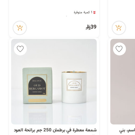
ا
1 كمية متوفرة
ت
4 قطعة بيعت مؤخراً
18 مشاهدة مؤخراً
1 كمية متوفرة
39
4 قطعة بيعت مؤخراً
18 مشاهدة مؤخراً
ا
ل
ب
شمعة معطرة في برطمان 250 جم برائحة العود