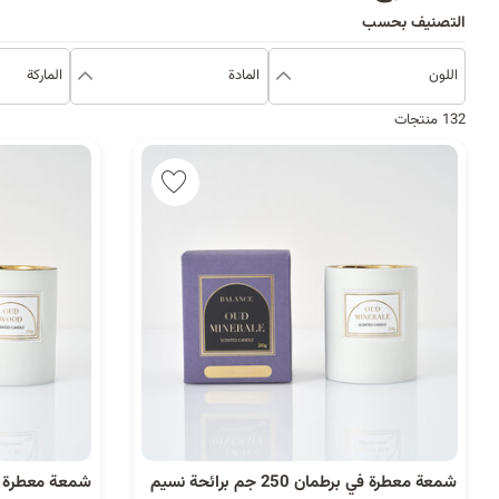
التصنيف بحسب
اللون
المادة
الماركة
132 منتجات
شمعة معطرة في برطمان 250 جم برائحة نسيم