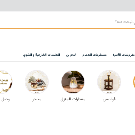
مفروشات الأسرة
مستلزمات الحمام
التخزين
الجلسات الخارجية و الشوي
فوانيس
معطرات المنزل
مباخر
وصل حد