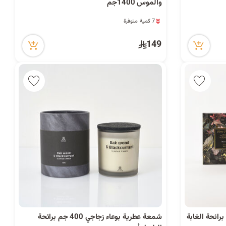
والموس 1400جم
7 كمية متوفرة
7 مشاهدة مؤخراً
7 كمية متوفرة
149
7 مشاهدة مؤخراً
رائحة الغابة
شمعة عطرية بوعاء زجاجي 400 جم برائحة