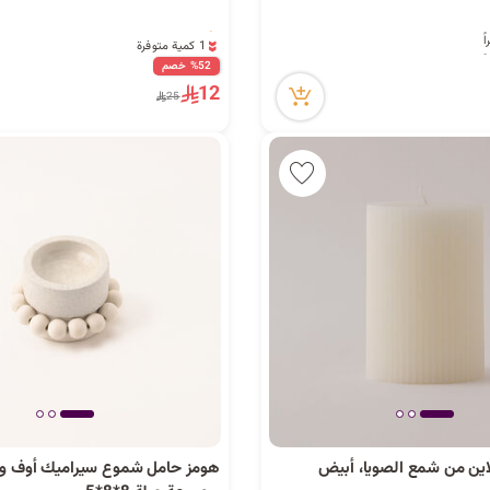
1 كمية متوفرة
1 قطعة بيعت مؤخراً
%52 خصم
4 مشاهدة مؤخراً
12
25
1 كمية متوفرة
1 قطعة بيعت مؤخراً
4 مشاهدة مؤخراً
ين من شمع الصويا، أبيض
هومز حامل شموع سيراميك أوف و