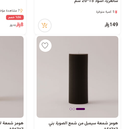
سانغريا، أسود 15*20 سم
5 كمية متوفرة
7 مشاهدة مؤخراً
8 مشاهدة مؤخراً
7 مشاهدة مؤخراً
%56 خصم
5 كمية متوفرة
8
149
18
8 مشاهدة مؤخراً
هومز شمعة سيمبل من شمع الصويا، بني
هومز شمعة لا