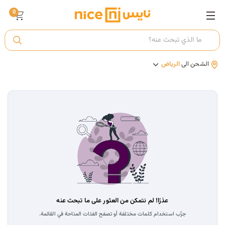
0
ت
الشحن الى
الرياض
أ
ك
ي
عذرًا! لم نتمكن من العثور على ما تبحث عنه
جرِّب استخدام كلمات مختلفة أو تصفح الفئات المتاحة في القائمة.