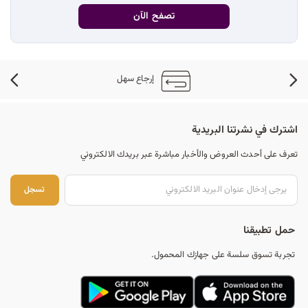
د
تصفح الآن
ك
إرجاع سهل
ل
اشترك في نشرتنا البريدية
م
تعرف على أحدث العروض والأخبار مباشرة عبر بريدك الالكتروني
تس
تسجل
ا
حمل تطبيقنا
تجربة تسوق سلسة على جهازك المحمول.
ت