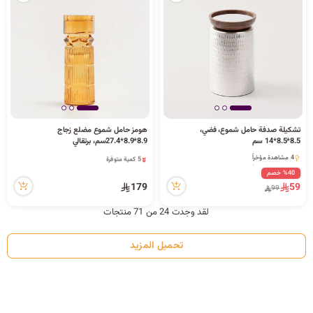
تشكيلة صدفة حامل شموع، فضي،
هومز حامل شموع مضلع زجاج
5 كمية متوفرة
8.5*8.5*14 سم
8.9*8.9*27.4سم، برتقالي
3 مشاهدة مؤخراً
4 مشاهدة مؤخراً
5 كمية متوفرة
4 مشاهدة مؤخراً
3 مشاهدة مؤخراً
%40 خصم
179
59
99
لقد وجدت 24 من 71 منتجات
تحميل المزيد