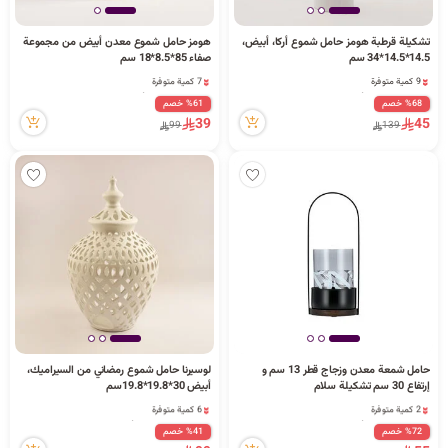
ا
تشكيلة قرطبة هومز حامل شموع أركا، أبيض،
هومز حامل شموع معدن أبيض من مجموعة
14.5*14.5*34 سم
صفاء 85*8.5*18 سم
9 كمية متوفرة
7 كمية متوفرة
7 مشاهدة مؤخراً
1 مشاهدة مؤخراً
%68 خصم
%61 خصم
ل
9 كمية متوفرة
7 كمية متوفرة
39
45
99
139
7 مشاهدة مؤخراً
1 مشاهدة مؤخراً
ب
ح
حامل شمعة معدن وزجاج قطر 13 سم و
لوسيرنا حامل شموع رمضاني من السيراميك،
ث
إرتفاع 30 سم تشكيلة سلام
أبيض 30*19.8*19.8سم
2 كمية متوفرة
6 كمية متوفرة
1 مشاهدة مؤخراً
1 قطعة بيعت مؤخراً
%72 خصم
%41 خصم
2 كمية متوفرة
5 مشاهدة مؤخراً