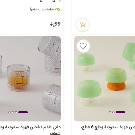
2 قطعة بيعت مؤخراً
52 مشاهدة مؤخراً
2 قطعة بيعت مؤخراً
52 مشاهدة مؤخراً
99
دلتي طقم فناجين قهوة سعودية زجاج 6 قطع،
شفاف