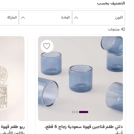
التصنيف بحسب
اللون
المادة
الماركة
42 منتجات
دلتي طقم فناجين قهوة سعودية زجاج 6 قطع،
أزرق
باللون الأبيض 