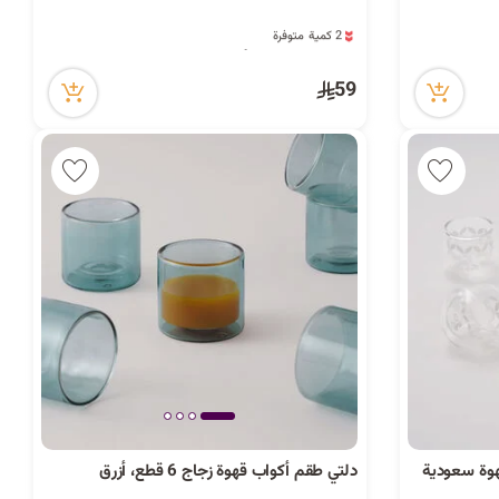
ا
2 كمية متوفرة
ت
1 قطعة بيعت مؤخراً
71 مشاهدة مؤخراً
2 كمية متوفرة
59
1 قطعة بيعت مؤخراً
71 مشاهدة مؤخراً
ا
ل
ب
وة سعودية
دلتي طقم أكواب قهوة زجاج 6 قطع، أزرق