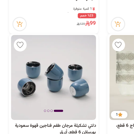
1 كمية متوفرة
19 مشاهدة مؤخراً
1 كمية متوفرة
%23 خصم
19 مشاهدة مؤخراً
99
129
1
دلتي طقم فناجين قهوة سعودية زجاج 6 قطع،
دلتي تشكيلة مرجان طقم فناجين قهوة سعودية
بورسلان 6 قطع، أزرق