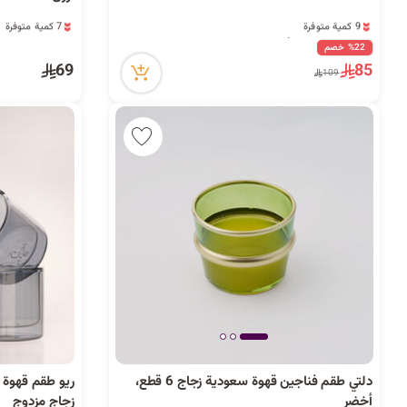
9 كمية متوفرة
7 كمية متوفرة
23 مشاهدة مؤخراً
16 مشاهدة مؤخراً
9 كمية متوفرة
7 كمية متوفرة
%22 خصم
23 مشاهدة مؤخراً
16 مشاهدة مؤخراً
69
85
109
دلتي طقم فناجين قهوة سعودية زجاج 6 قطع،
أخضر
زجاج مزدوج