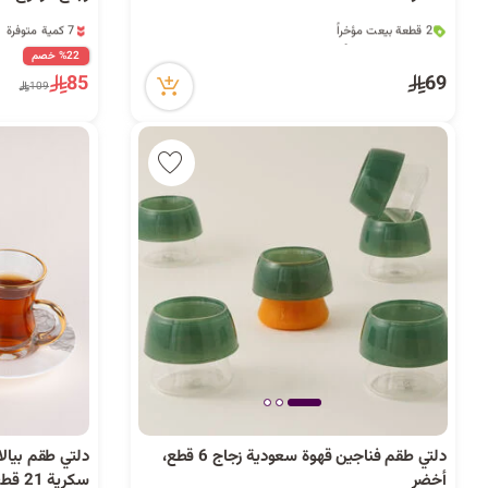
2 قطعة بيعت مؤخراً
7 كمية متوفرة
11 مشاهدة مؤخراً
15 مشاهدة مؤخراً
2 قطعة بيعت مؤخراً
7 كمية متوفرة
%22 خصم
11 مشاهدة مؤخراً
15 مشاهدة مؤخراً
85
69
109
دلتي طقم فناجين قهوة سعودية زجاج 6 قطع،
دلتي طقم بيال
أخضر
سكرية