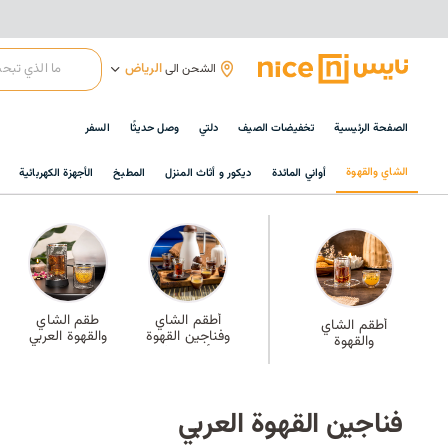
الرياض
الشحن الى
الصفحة الرئيسية
تخفيضات الصيف
دلتي
وصل حديثًا
السفر
الشاي والقهوة
أواني المائدة
ديكور و أثاث المنزل
المطبخ
الأجهزة الكهربائية
أطقم الشاي
طقم الشاي
أطقم الشاي
وفناجين القهوة
والقهوة العربي
والقهوة
الأكثر مبيعًا
فناجين القهوة العربي