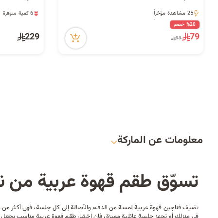
6 كمية متوفرة
رمادية وذهبية
25 مشاهدة مؤخراً
24 مشاهدة مؤخراً
25 مشاهدة مؤخراً
6 كمية متوفرة
%20 خصم
24 مشاهدة مؤخراً
229
79
99
معلومات عن الماركة
تسوّق طقم قهوة عربية من ن
تضيف فناجين قهوة عربية لمسة من الدفء والأصالة إلى كل جلسة، فهي أكثر من مج
في منزلك أو تجهز جلسة عائلية مميزة، فإن اختيار طقم قهوة عربية مناسب يجعل تجرب