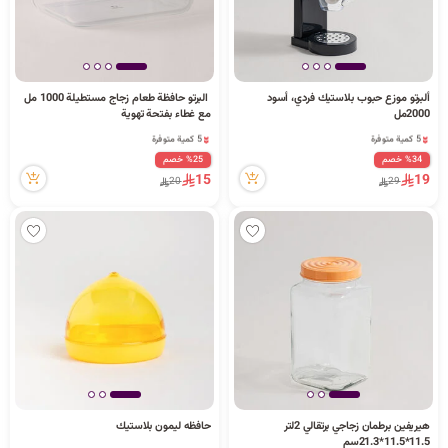
5 كمية متوفرة
ألبرتو موزع حبوب بلاستيك فردي، أسود
البرتو حافظة طعام زجاج مستطيلة 1000 مل
5 كمية متوفرة
2 قطعة بيعت مؤخراً
2000مل
مع غطاء بفتحة تهوية
13 مشاهدة مؤخراً
4 مشاهدة مؤخراً
5 كمية متوفرة
5 كمية متوفرة
13 مشاهدة مؤخراً
2 قطعة بيعت مؤخراً
%34 خصم
%25 خصم
4 مشاهدة مؤخراً
15
19
20
29
هيريفين برطمان زجاجي برتقالي 2لتر
حافظه ليمون بلاستيك
11.5*11.5*21.3سم