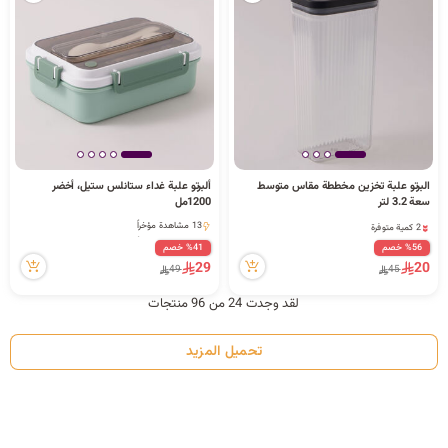
البرتو علبة تخزين مخططة مقاس متوسط
ألبرتو علبة غداء ستانلس ستيل، أخضر
2 كمية متوفرة
سعة 3.2 لتر
1200مل
4 مشاهدة مؤخراً
13 مشاهدة مؤخراً
2 كمية متوفرة
13 مشاهدة مؤخراً
4 مشاهدة مؤخراً
%56 خصم
%41 خصم
29
20
49
45
لقد وجدت 24 من 96 منتجات
تحميل المزيد