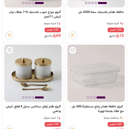
ا
حافظه طعام بلاستيك سعة 4200 مل
ألبرتو موزع حبوب بلاستيك 6*1 بغطاء دوار،
أبيض 11كجم
5 كمية متوفرة
2 كمية متوفرة
4 قطعة بيعت مؤخراً
1 قطعة بيعت مؤخراً
%25 خصم
%47 خصم
ل
8 مشاهدة مؤخراً
15 مشاهدة مؤخراً
69
15
129
20
5 كمية متوفرة
2 كمية متوفرة
4 قطعة بيعت مؤخراً
1 قطعة بيعت مؤخراً
8 مشاهدة مؤخراً
15 مشاهدة مؤخراً
ب
ح
البرتو حافظة طعام زجاج مستطيلة 600 مل
ألبرتو طقم توابل ستانلس ستيل 4 قطع، أبيض
ث
مع غطاء بفتحة تهوية
وذهبي
1 كمية متوفرة
3 مشاهدة مؤخراً
1 قطعة بيعت مؤخراً
3 مشاهدة مؤخراً
%33 خصم
%70 خصم
3 مشاهدة مؤخراً