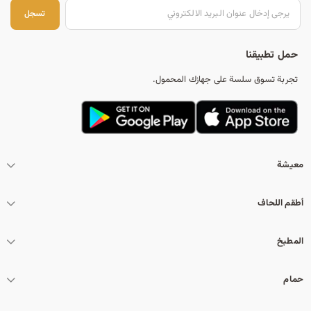
تس
تسجل
حمل تطبيقنا
تجربة تسوق سلسة على جهازك المحمول.
معيشة
أطقم اللحاف
المطبخ
حمام