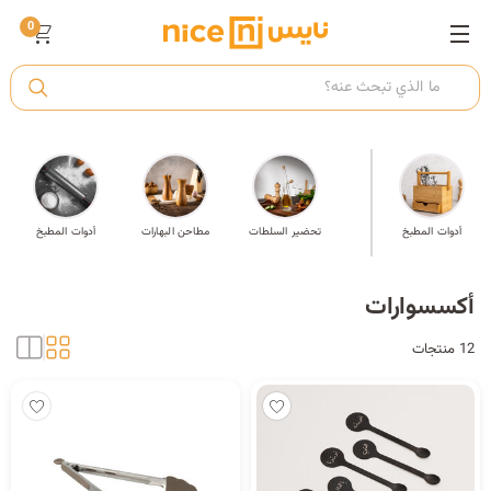
0
ت
أ
يع
أدوات المطبخ
أكسسوارات
تحضير السلطات
مطاحن البهارات
أدوات المطبخ
ك
أكسسوارات
ي
12 منتجات