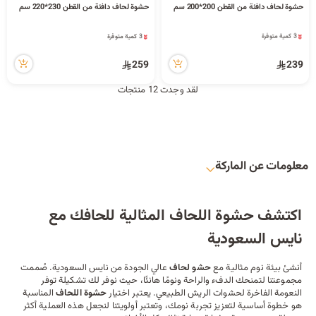
حشوة لحاف دافئة من القطن 200*200 سم
حشوة لحاف دافئة من القطن 230*220 سم
3 كمية متوفرة
3 كمية متوفرة
4 مشاهدة مؤخراً
7 مشاهدة مؤخراً
3 كمية متوفرة
3 كمية متوفرة
4 مشاهدة مؤخراً
7 مشاهدة مؤخراً
259
239
لقد وجدت 12 منتجات
معلومات عن الماركة
اكتشف حشوة اللحاف المثالية للحافك مع
نايس السعودية
أنشئ بيئة نوم مثالية مع
حشو لحاف
عالي الجودة من نايس السعودية. صُممت
مجموعتنا لتمنحك الدفء والراحة ونومًا هانئًا، حيث نوفر لك تشكيلة توفر
النعومة الفاخرة لحشوات الريش الطبيعي. يعتبر اختيار
حشوة
اللحاف
المناسبة
هو خطوة أساسية لتعزيز تجربة نومك، وتعتبر أولويتنا لنجعل هذه العملية أكثر