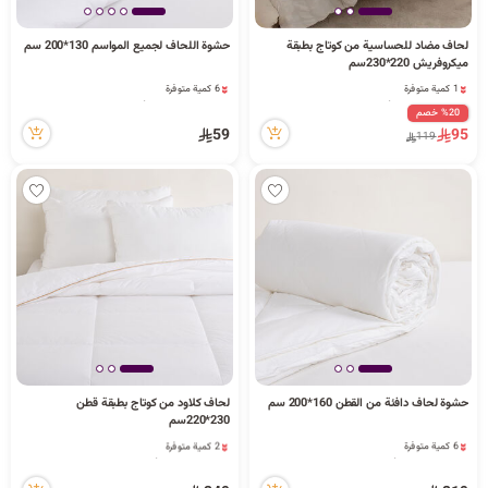
ا
لحاف مضاد للحساسية من كوتاج بطبقة
حشوة اللحاف لجميع المواسم 130*200 سم
ميكروفريش 220*230سم
1 كمية متوفرة
6 كمية متوفرة
30 مشاهدة مؤخراً
2 قطعة بيعت مؤخراً
%20 خصم
ل
1 كمية متوفرة
44 مشاهدة مؤخراً
59
95
119
30 مشاهدة مؤخراً
6 كمية متوفرة
2 قطعة بيعت مؤخراً
44 مشاهدة مؤخراً
ب
ح
حشوة لحاف دافئة من القطن 160*200 سم
لحاف كلاود من كوتاج بطبقة قطن
ث
2 كمية متوفرة
230*220سم
4 مشاهدة مؤخراً
6 كمية متوفرة
2 كمية متوفرة
5 مشاهدة مؤخراً
4 مشاهدة مؤخراً
6 كمية متوفرة