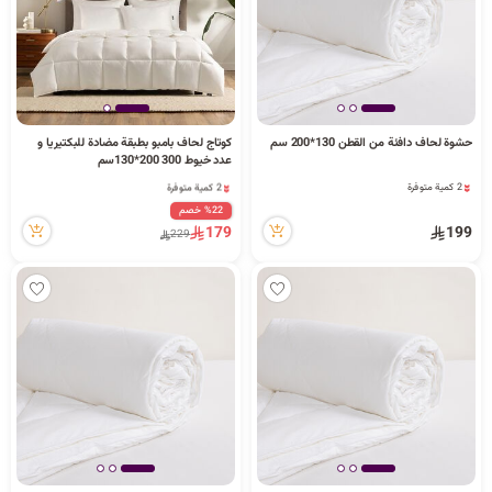
حشوة لحاف دافئة من القطن 130*200 سم
كوتاج لحاف بامبو بطبقة مضادة للبكتيريا و
2 كمية متوفرة
2 كمية متوفرة
عدد خيوط 300 200*130سم
14 مشاهدة مؤخراً
54 مشاهدة مؤخراً
2 كمية متوفرة
2 كمية متوفرة
14 مشاهدة مؤخراً
54 مشاهدة مؤخراً
%22 خصم
179
199
229