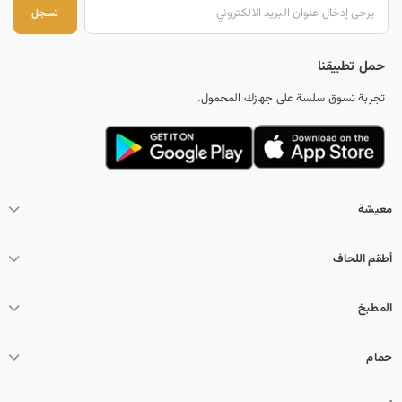
تس
تسجل
حمل تطبيقنا
تجربة تسوق سلسة على جهازك المحمول.
معيشة
أطقم اللحاف
المطبخ
حمام