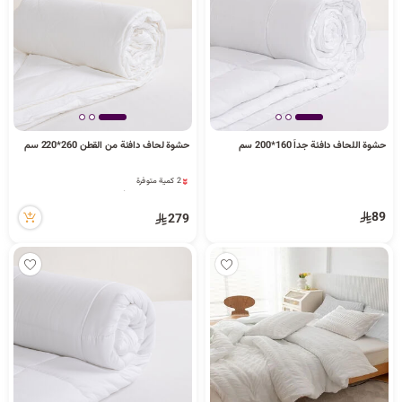
د
ك
ل
حشوة اللحاف دافئة جداً 160*200 سم
حشوة لحاف دافئة من القطن 260*220 سم
2 كمية متوفرة
م
13 مشاهدة مؤخراً
2 كمية متوفرة
89
279
13 مشاهدة مؤخراً
ا
ت