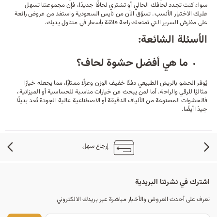
سواء كنت تجدد لحافك الحالي أو تشتري لحافًا جديدًا، فإن مجموعتنا تسهل
عليك الاختيار الأنسب. تسوّق الآن من نايس السعودية واستفد من عروض رائعة
على
مفارش السرير
التي تمنحك راحة فائقة بأسعار في متناول يديك.
الأسئلة الشائعة:
ما هي أفضل حشوة لحاف؟
يُوفر الحشو بالريش الطبيعي دفئًا خفيف الوزن وعزلًا ممتازًا، مما يجعله خيارًا
مثاليًا للرقي والراحة. أما لمن يبحث عن خيارات مناسبة للحساسية أو الميزانية،
فالحشوات المصنوعة من الألياف الدقيقة أو الاصطناعية عالية الجودة تُعد بديلًا
جيدًا أيضًا.
إرجاع سهل
اشترك في نشرتنا البريدية
تعرف على أحدث العروض والأخبار مباشرة عبر بريدك الالكتروني