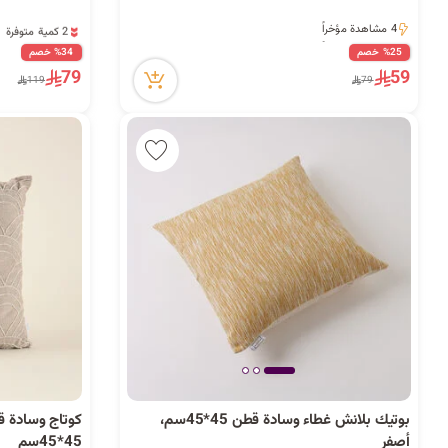
2 كمية متوفرة
4 مشاهدة مؤخراً
5 مشاهدة مؤخراً
4 مشاهدة مؤخراً
%25 خصم
%34 خصم
2 كمية متوفرة
79
59
119
79
5 مشاهدة مؤخراً
بوتيك بلانش غطاء وسادة قطن 45*45سم،
كوتاج وسادة ق
أصفر
45*45سم