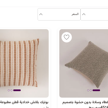
السعر
غطاء وسادة بدون حشوة بتصميم
بوتيك بلانش خدادية قطن مطبوعة 
بني