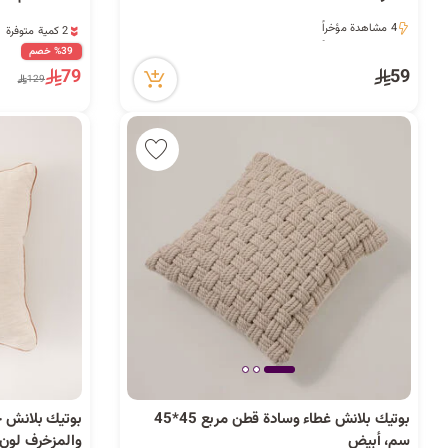
2 كمية متوفرة
4 مشاهدة مؤخراً
11 مشاهدة مؤخراً
4 مشاهدة مؤخراً
%39 خصم
2 كمية متوفرة
79
59
129
11 مشاهدة مؤخراً
بوتيك بلانش غطاء وسادة قطن مربع 45*45
بوتيك بلانش 
سم، أبيض
والمزخرف لون 