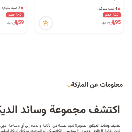
4 كمية متوفرة
2 كمية متوفرة
10 مشاهدة مؤخراً
2 كمية متوفرة
%20 خصم
%40 خصم
4 كمية متوفرة
59
95
99
119
10 مشاهدة مؤخراً
معلومات عن الماركة
اكتشف مجموعة وسائد الديكو
تضيف
وسائد
الديكور
المتوفرة لدينا لمسة من الأناقة والدفء إلى أي مساحة. فهي
كنت تفضل الطابع العصري، البوهيمي، الكلاسيكي أو المتنوع، يمكنك ابتكار أس