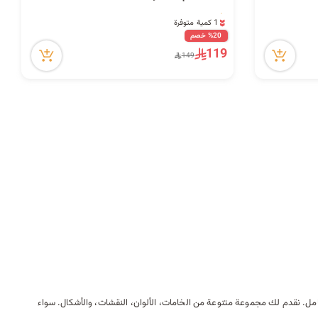
1 كمية متوفرة
1 مشاهدة مؤخراً
%20 خصم
1 كمية متوفرة
119
149
1 مشاهدة مؤخراً
كامل. نقدم لك مجموعة متنوعة من الخامات، الألوان، النقشات، والأشكال. سواء