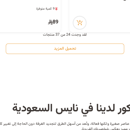
9 كمية متوفرة
2 مشاهدة مؤخراً
9 كمية متوفرة
89
2 مشاهدة مؤخراً
لقد وجدت 24 من 37 منتجات
تحميل المزيد
ر لدينا في نايس السعودية
 عناصر صغيرة ولكنها فعالة، وتُعد من أسهل الطرق لتجديد الغرفة دون الحاجة إلى تغيير 
لوب مميز يعكس شخصيتك الفريدة.