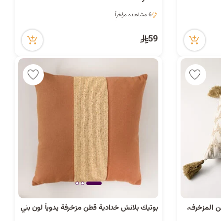
6 مشاهدة مؤخراً
6 مشاهدة مؤخراً
59
ن المزخرف،
بوتيك بلانش خدادية قطن مزخرفة يدوياً لون بني