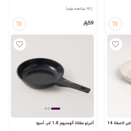
10 مشاهدة مؤخراً
10 مشاهدة مؤخراً
59
مقلاة جرانيت من البرتو لون كريمي غير لاصقة 14
ألبرتو مقلاة ألومنيوم 1.8 لتر، أسود