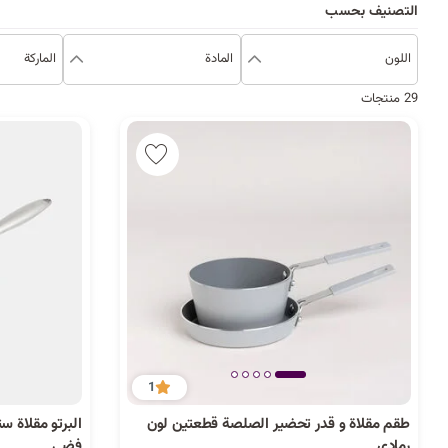
التصنيف بحسب
اللون
المادة
الماركة
29 منتجات
1
طقم مقلاة و قدر تحضير الصلصة قطعتين لون
رمادي
فضي