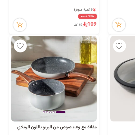
ح
9 كمية متوفرة
1 قطعة بيعت مؤخراً
%36 خصم
12 مشاهدة مؤخراً
109
9 كمية متوفرة
169
ث
1 قطعة بيعت مؤخراً
12 مشاهدة مؤخراً
مقلاة مع وعاء صوص من البرتو باللون الرمادي