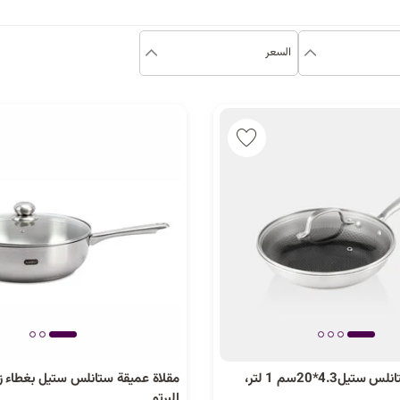
السعر
البرتو مقلاة ستانلس ستيل4.3*20سم 1 لتر،
مقلاة عميقة ستانلس ستيل بغطاء 
البرتو