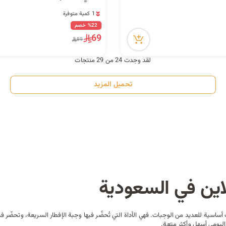
1 كمية متوفرة
1 كمية متوفرة
%22 خصم
69
89
لقد وجدت 24 من 29 منتجات
تحميل المزيد
اين في السعودية
أساسية للعديد من الوجبات. فهي الأداة التي تُحضَّر فيها وجبة الإفطار السريعة، وتحضّر 
يومي أسهل وأكثر متعة.