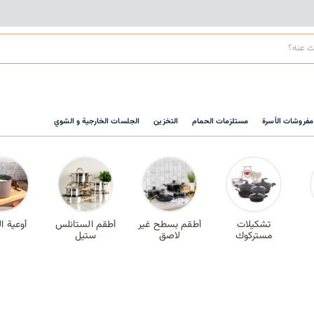
مفروشات الأسرة
مستلزمات الحمام
التخزين
الجلسات الخارجية و الشوي
تشكيلات
أطقم بسطح غير
أطقم الستانلس
أوعية ا
مستركوك
لاصق
ستيل