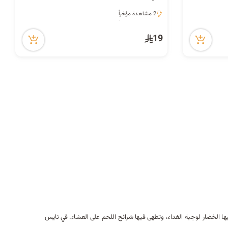
2 مشاهدة مؤخراً
2 مشاهدة مؤخراً
19
فيها الخضار لوجبة الغداء، وتطهى فيها شرائح اللحم على العشاء. في نايس