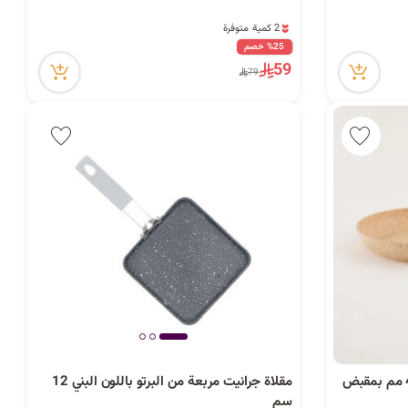
2 كمية متوفرة
7 مشاهدة مؤخراً
%25 خصم
2 كمية متوفرة
59
79
7 مشاهدة مؤخراً
البرتو مقلاة جرانيت 26سم سُمك 4 مم بمقبض
مقلاة جرانيت مربعة من البرتو باللون البني 12
سم