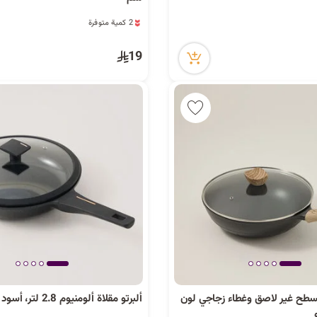
2 كمية متوفرة
4 مشاهدة مؤخراً
2 كمية متوفرة
19
4 مشاهدة مؤخراً
سطح غير لاصق وغطاء زجاجي لون
ألبرتو مقلاة ألومنيوم 2.8 لتر، أسود