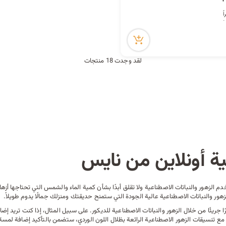
لقد وجدت 18 منتجات
ة أونلاين من نايس
 الزهور والنباتات الاصطناعية ولا تقلق أبدًا بشأن كمية الماء والشمس التي تحتاجها أ
 والنباتات الاصطناعية عالية الجودة التي ستمنح حديقتك ومنزلك جمالًا يدوم طويلاً.
ا جريئًا من خلال الزهور والنباتات الاصطناعية للديكور. على سبيل المثال، إذا كنت تريد 
. مع تنسيقات الزهور الاصطناعية الرائعة بظلال اللون الوردي، ستضمن بالتأكيد إضافة لمس