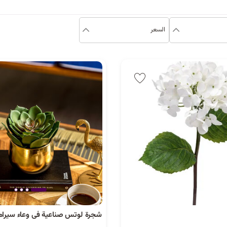
السعر
شجرة لوتس صناعية فى وعاء سيرا