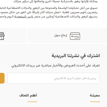
يمكنك إقرانها بزهور بلاستيكية جميلة أخرى وإضافتها إلى ديكور منزلك.
تسوق من أجل تشكيلتنا الواسعة والمتنوعة من الزهور والنباتات الاصطناعية الناب
يشعرون بأنهم مميزون للغاية. اجعل منزلك أكثر إشراقًا على الفور من خلال مجموعتن
بتسوق الزهور والنباتات الاصطناعية أونلاين عبر متجر
نايس السعودية
اليوم واحصل
إرجاع سهل
اشترك في نشرتنا البريدية
تعرف على أحدث العروض والأخبار مباشرة عبر بريدك الالكتروني
ت
معيشة
أطقم اللحاف