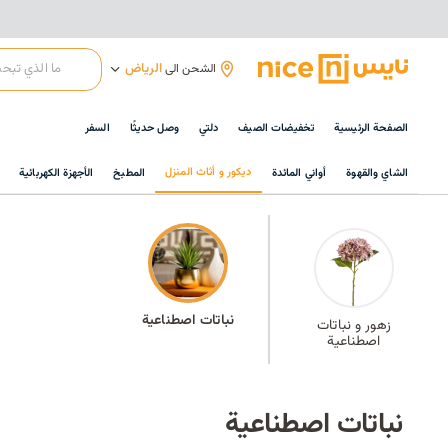
الرياض
الشحن الى
الصفحة الرئيسية
تخفيضات الصيف
دلتي
وصل حديثًا
السفر
ديكور و أثاث المنزل
الشاي والقهوة
أواني المائدة
المطبخ
الأجهزة الكهربائية
نباتات اصطناعية
زهور و نباتات
اصطناعية
نباتات اصطناعية