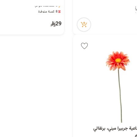
3 مشاهدة مؤخراً
8 كمية متوفرة
3 مشاهدة مؤخراً
29
ية جربيرا ميني، برتقالي