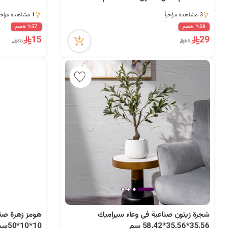
3 مشاهدة مؤخراً
1 مشاهدة مؤخراً
3 مشاهدة مؤخراً
1 مشاهدة مؤخراً
%58 خصم
%57 خصم
15
29
35
69
شجرة زيتون صناعية فى وعاء سيراميك
هومز زهرة صناع
4 كمية متوفرة
35.56*35.56*58.42 سم
10*10*50سم