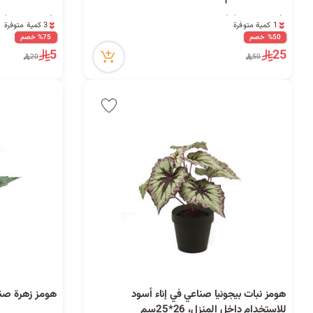
4 مشاهدة مؤخراً
2 مشاهدة مؤخراً
1 كمية متوفرة
3 كمية متوفرة
4 مشاهدة مؤخراً
2 مشاهدة مؤخراً
%50 خصم
%75 خصم
5
25
20
50
هومز نبات بيجونيا صناعي في إناء أسود
هومز زهرة صناعية دا
للاستخدام داخل المنزل، 26*25سم