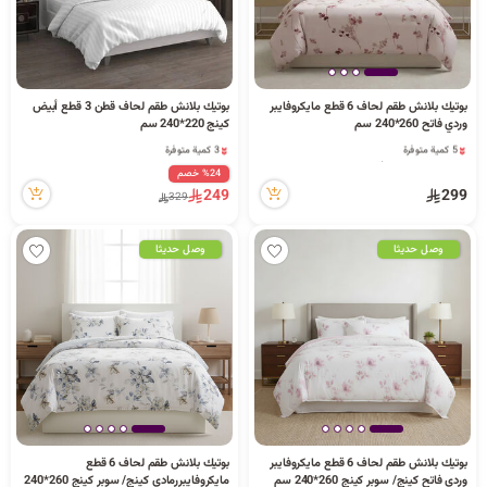
بوتيك بلانش طقم لحاف 6 قطع مايكروفايبر
بوتيك بلانش طقم لحاف قطن 3 قطع أبيض
وردي فاتح 260*240 سم
كينج 220*240 سم
5 كمية متوفرة
3 كمية متوفرة
1 قطعة بيعت مؤخراً
46 مشاهدة مؤخراً
%24 خصم
29 مشاهدة مؤخراً
3 كمية متوفرة
249
299
329
5 كمية متوفرة
46 مشاهدة مؤخراً
1 قطعة بيعت مؤخراً
29 مشاهدة مؤخراً
وصل حديثا
وصل حديثا
بوتيك بلانش طقم لحاف 6 قطع مايكروفايبر
بوتيك بلانش طقم لحاف 6 قطع
وردي فاتح كينج/ سوبر كينج 260*240 سم
مايكروفايبررمادي كينج/ سوبر كينج 260*240