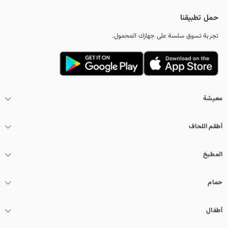
تس
حمل تطبيقنا
تجربة تسوق سلسة على جهازك المحمول.
معيشة
أطقم اللحاف
المطبخ
حمام
أطفال