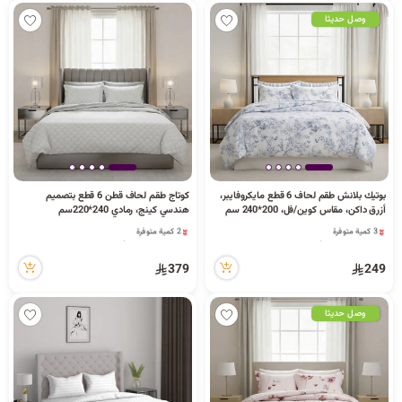
وصل حديثا
بوتيك بلانش طقم لحاف 6 قطع مايكروفايبر،
كوتاج طقم لحاف قطن 6 قطع بتصميم
أزرق داكن، مقاس كوين/فل، 200*240 سم
هندسي كينج، رمادي 240*220سم
3 كمية متوفرة
2 كمية متوفرة
26 مشاهدة مؤخراً
16 مشاهدة مؤخراً
3 كمية متوفرة
2 كمية متوفرة
379
249
26 مشاهدة مؤخراً
16 مشاهدة مؤخراً
وصل حديثا