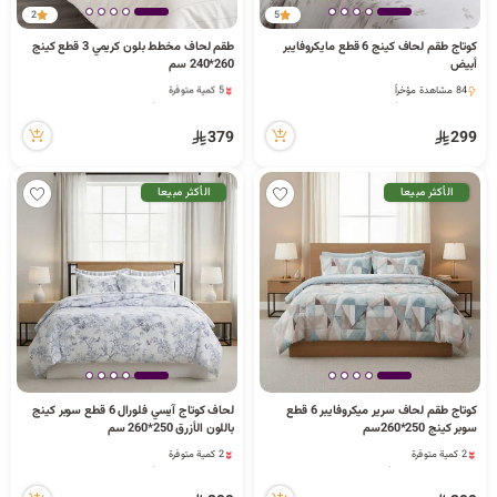
2
5
ا
كوتاج طقم لحاف كينج 6 قطع مايكروفايبر
طقم لحاف مخطط بلون كريمي 3 قطع كينج
أبيض
260*240 سم
5 كمية متوفرة
84 مشاهدة مؤخراً
91 مشاهدة مؤخراً
84 مشاهدة مؤخراً
5 كمية متوفرة
ل
379
299
91 مشاهدة مؤخراً
الأكثر مبيعا
الأكثر مبيعا
ب
ح
كوتاج طقم لحاف سرير ميكروفايبر 6 قطع
لحاف كوتاج آيسي فلورال 6 قطع سوبر كينج
ث
سوبر كينج 250*260سم
باللون الأزرق 250*260 سم
2 كمية متوفرة
2 كمية متوفرة
2 قطعة بيعت مؤخراً
74 مشاهدة مؤخراً
63 مشاهدة مؤخراً
2 كمية متوفرة