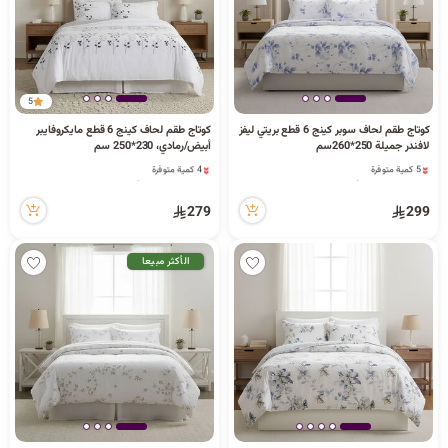
5
كوتاج طقم لحاف سوبر كينج 6 قطع بريتي ليفز
كوتاج طقم لحاف كينج 6 قطع مايكروفايبر
لافندر جميلة 250*260سم
أبيض/رمادي، 230*250 سم
5 كمية متوفرة
4 كمية متوفرة
13 مشاهدة مؤخراً
48 مشاهدة مؤخراً
5 كمية متوفرة
4 كمية متوفرة
279
299
13 مشاهدة مؤخراً
48 مشاهدة مؤخراً
الأكثر مبيعا