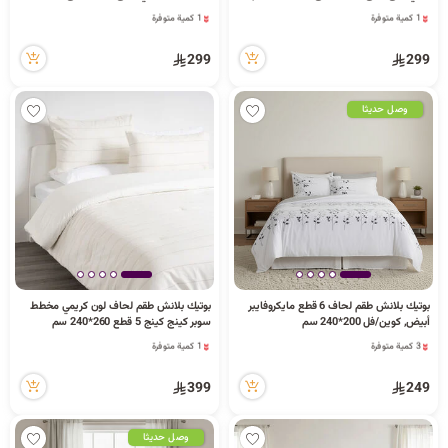
سم
1 كمية متوفرة
1 كمية متوفرة
14 مشاهدة مؤخراً
16 مشاهدة مؤخراً
1 كمية متوفرة
1 كمية متوفرة
299
299
14 مشاهدة مؤخراً
16 مشاهدة مؤخراً
وصل حديثا
بوتيك بلانش طقم لحاف 6 قطع مايكروفايبر
بوتيك بلانش طقم لحاف لون كريمي مخطط
أبيض, كوين/فل 200*240 سم
سوبر كينج كينج 5 قطع 260*240 سم
3 كمية متوفرة
1 كمية متوفرة
14 مشاهدة مؤخراً
1 قطعة بيعت مؤخراً
3 كمية متوفرة
26 مشاهدة مؤخراً
399
249
14 مشاهدة مؤخراً
1 كمية متوفرة
1 قطعة بيعت مؤخراً
26 مشاهدة مؤخراً
وصل حديثا