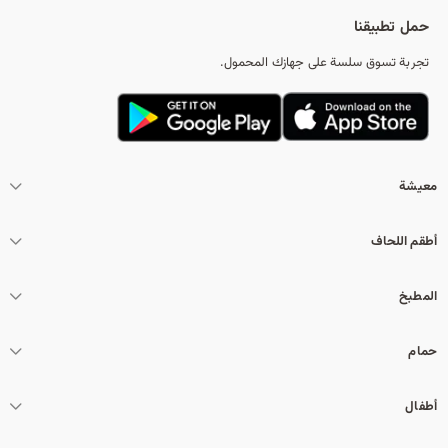
حمل تطبيقنا
تجربة تسوق سلسة على جهازك المحمول.
معيشة
أطقم اللحاف
المطبخ
حمام
أطفال