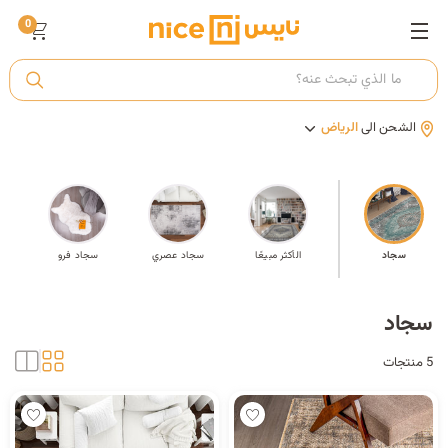
0
ت
الشحن الى
الرياض
أ
ك
سجاد
الأكثر مبيعًا
سجاد عصري
سجاد فرو
سجا
ي
سجاد
5 منتجات