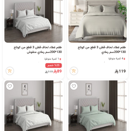
د
ك
ل
طقم غطاء لحاف قطن 3 قطع من كوتاج
طقم غطاء لحاف قطن 3 قطع من كوتاج
130*200سم رمادي
130*200سم رمادي منقوش
4 كمية متوفرة
1 كمية متوفرة
م
26 مشاهدة مؤخراً
2 قطعة بيعت مؤخراً
4 كمية متوفرة
%25 خصم
53 مشاهدة مؤخراً
26 مشاهدة مؤخراً
89
119
1 كمية متوفرة
119
2 قطعة بيعت مؤخراً
53 مشاهدة مؤخراً
ا
ت