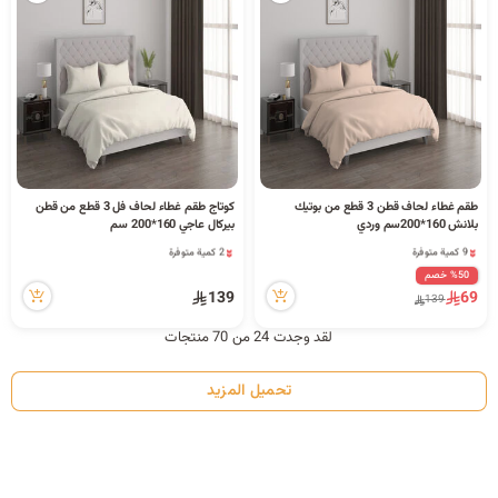
طقم غطاء لحاف قطن 3 قطع من بوتيك
كوتاج طقم غطاء لحاف فل 3 قطع من قطن
2 كمية متوفرة
بلانش 160*200سم وردي
بيركال عاجي 160*200 سم
8 مشاهدة مؤخراً
9 كمية متوفرة
2 كمية متوفرة
20 مشاهدة مؤخراً
8 مشاهدة مؤخراً
%50 خصم
9 كمية متوفرة
139
69
139
20 مشاهدة مؤخراً
لقد وجدت 24 من 70 منتجات
تحميل المزيد