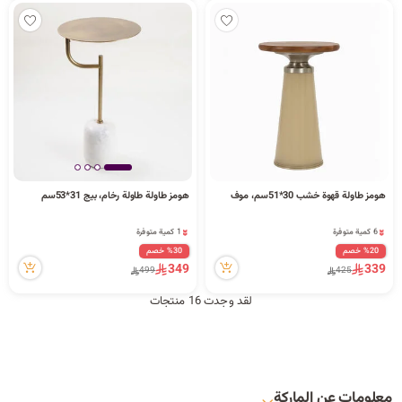
هومز طاولة قهوة خشب 30*51سم، موف
هومز طاولة طاولة رخام، بيج 31*53سم
6 كمية متوفرة
1 كمية متوفرة
48 مشاهدة مؤخراً
30 مشاهدة مؤخراً
6 كمية متوفرة
1 كمية متوفرة
48 مشاهدة مؤخراً
30 مشاهدة مؤخراً
%20 خصم
%30 خصم
349
339
499
425
لقد وجدت 16 منتجات
معلومات عن الماركة