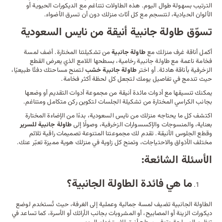
الترتيب بسهولة طوال اليوم. هذه الطاولات تتناغم مع الديكورات الحيوية أو
الألوان الحيادية، لتنسجم مع كل أثاث منزلك دون أن تسرق الأضواء.
تسوّق طاولة جانبية أنيقة من نايس السعودية
أكمل أناقة غرف منزلك مع
طاولة جانبية
من تشكيلتنا المختارة. أضف لمسة
فخامة ناعمة مع طاولة جانبية رخامية، بسطحها اللامع الذي يعرض القطع
الزخرفية بأناقة هادئة. أو اختر
طاولة جانبية خشب
لتمنح مساحتك دفئًا طبيعيًا،
حيث تندمج في تفاصيل يومك لتجعل كل لحظة أكثر فخامة.
يمكنك تنسيقها مع
أدوات مائدة
أنيقة من مجموعة أدوات التقديم أو وضعها
بجانب
الكراسي
المختارة من تشكيلة الجلسات لتكوين ركن متكامل ومتناغم.
اكتشف كل ما يحتاجه منزلك من نايس السعودية، بدءًا من الإضاءة المختارة
بعناية، والمنسوجات والإكسسوارات الزخرفية، وصولًا إلى
طاولة جانبية للسرير
وقطع الجلوس الأنيقة. تقدم لك مجموعتنا المتنوعة تصميمات راقية تلائم
مختلف الأذواق والاحتياجات، وتمنح كل زاوية في منزلك هوية مميزة تعبّر عنك.
الأسئلة الشائعة:
ما هي فائدة الطاولة الجانبية؟
الطاولة الجانبية تضيف لمسة جمالية وعملية إلى الغرفة، حيث تُستخدم لوضع
ديكورات الزينة أو المصابيح، أو المشروبات بجانب الأرائك أو الأسرة، كما تساعد في