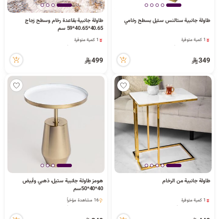
ا
طاولة جانبية ستالنس ستيل بسطح رخامي
طاولة جانبية بقاعدة رخام وسطح زجاج
40.65*40.65*59 سم
1 كمية متوفرة
1 كمية متوفرة
26 مشاهدة مؤخراً
22 مشاهدة مؤخراً
ل
1 كمية متوفرة
1 كمية متوفرة
499
349
26 مشاهدة مؤخراً
22 مشاهدة مؤخراً
ب
ح
طاولة جانبية من الرخام
هومز طاولة جانبية ستيل، ذهبي وأبيض
ث
40*40*50سم
1 كمية متوفرة
16 مشاهدة مؤخراً
4 مشاهدة مؤخراً
16 مشاهدة مؤخراً
1 كمية متوفرة