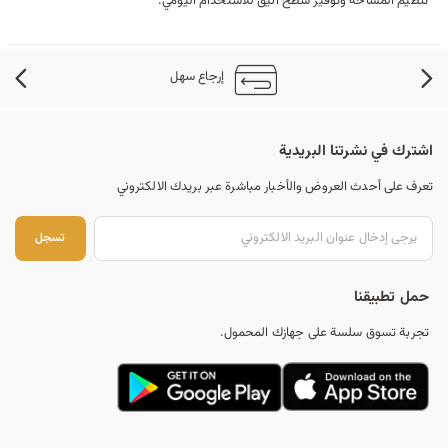
تنظيم المساحة وتوفير سطح أنيق للاستخدام اليومي.
إرجاع سهل
اشترك في نشرتنا البريدية
تعرف على أحدث العروض والأخبار مباشرة عبر بريدك الالكتروني
تس
تسجل
حمل تطبيقنا
تجربة تسوق سلسة على جهازك المحمول.