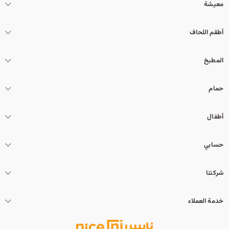
معيشة
أطقم اللحاف
المطبخ
حمام
أطفال
حسابي
شركتنا
خدمة العملاء