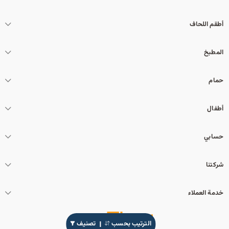
أطقم اللحاف
المطبخ
حمام
أطفال
حسابي
شركتنا
خدمة العملاء
الترتيب بحسب
تصنيف