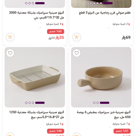
ا
طقم صواني فرن زجاجية من البرتو 3 قطع
ألبرتو صينية سيراميك بشبكة معدنية 2000
مل 32*19.7*6سم، بني
2 كمية متوفرة
4 كمية متوفرة
10 مشاهدة مؤخراً
3 قطعة بيعت مؤخراً
2 كمية متوفرة
11 مشاهدة مؤخراً
%65 خصم
ل
10 مشاهدة مؤخراً
4 كمية متوفرة
35
69
99
3 قطعة بيعت مؤخراً
11 مشاهدة مؤخراً
ب
ح
ألبرتو صينية خبز سيراميك بمقبض 6 بوصة
ألبرتو صينية سيراميك بشبكة معدنية 1250
ث
650 مل، بيج
مل 27*16.8*5.3سم، بيج
7 كمية متوفرة
5 كمية متوفرة
3 مشاهدة مؤخراً
1 قطعة بيعت مؤخراً
%57 خصم
%68 خصم
7 كمية متوفرة
2 مشاهدة مؤخراً