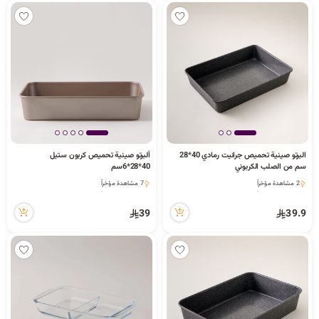
البرتو صينية تحميص جرانيت رمادي 40*28
ألبرتو صينية تحميص كربون ستيل
سم من الصلب الكربوني
40*28*6سم
2 مشاهدة مؤخراً
7 مشاهدة مؤخراً
2 مشاهدة مؤخراً
7 مشاهدة مؤخراً
39
39.9