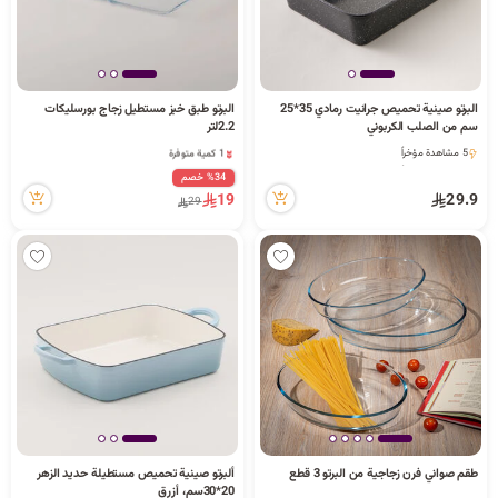
البرتو صينية تحميص جرانيت رمادي 35*25
البرتو طبق خبز مستطيل زجاج بورسليكات
سم من الصلب الكربوني
2.2لتر
1 كمية متوفرة
5 مشاهدة مؤخراً
6 مشاهدة مؤخراً
5 مشاهدة مؤخراً
%34 خصم
1 كمية متوفرة
19
29.9
29
6 مشاهدة مؤخراً
طقم صواني فرن زجاجية من البرتو 3 قطع
ألبرتو صينية تحميص مستطيلة حديد الزهر
20*30سم، أزرق