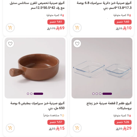
ألبرتو صينية خبز دائرية سيراميك 6.8 بوصة
ألبرتو صينية تحميص للفرن ستانلس ستيل
17.3*13.8*4سم، بني
مع رف 42*30.5*12.5سم
8 كمية متوفرة
4 كمية متوفرة
3 قطعة بيعت مؤخراً
9 مشاهدة مؤخراً
%60 خصم
%61 خصم
8 كمية متوفرة
4 كمية متوفرة
69
10
179
25
3 قطعة بيعت مؤخراً
9 مشاهدة مؤخراً
ألبرتو طقم 2 قطعة صينية خبز زجاج
ألبرتو صينية خبز سيراميك بمقبض 6 بوصة
بروسليكات
650 مل، بني
5 كمية متوفرة
1 مشاهدة مؤخراً
4 مشاهدة مؤخراً
1 مشاهدة مؤخراً
%26 خصم
%57 خصم
5 كمية متوفرة
15
29
35
39
4 مشاهدة مؤخراً