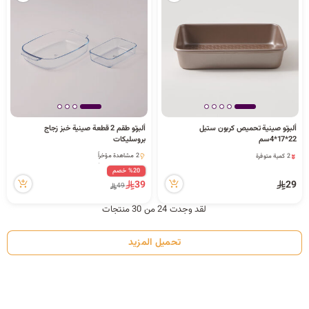
ألبرتو صينية تحميص كربون ستيل
ألبرتو طقم 2 قطعة صينية خبز زجاج
22*17*4سم
بروسليكات
2 كمية متوفرة
2 مشاهدة مؤخراً
8 مشاهدة مؤخراً
2 مشاهدة مؤخراً
%20 خصم
2 كمية متوفرة
39
29
49
8 مشاهدة مؤخراً
لقد وجدت 24 من 30 منتجات
تحميل المزيد