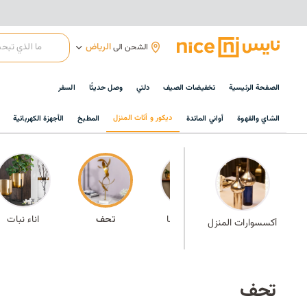
الرياض
الشحن الى
الصفحة الرئيسية
تخفيضات الصيف
دلتي
وصل حديثًا
السفر
ديكور و أثاث المنزل
الشاي والقهوة
أواني المائدة
المطبخ
الأجهزة الكهربائية
الأكثر مبيعًا
تحف
اناء نبات
أكسسوارات المنزل
تحف