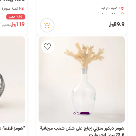
1 كمية متوفرة
9 كمية متوفرة
7 مشاهدة مؤخراً
4 مشاهدة مؤخراً
1 كمية متوفرة
9 كمية متوفرة
%40 خصم
7 مشاهدة مؤخراً
4 مشاهدة مؤخراً
119
89.9
199
هومز ديكور منزلي زجاج على شكل شعب مرجانية
"هومز قطعة ديكو
23.6سم، اوف وايت