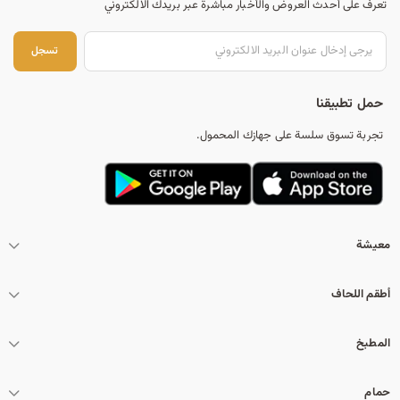
تعرف على أحدث العروض والأخبار مباشرة عبر بريدك الالكتروني
تس
تسجل
حمل تطبيقنا
تجربة تسوق سلسة على جهازك المحمول.
معيشة
أطقم اللحاف
المطبخ
حمام