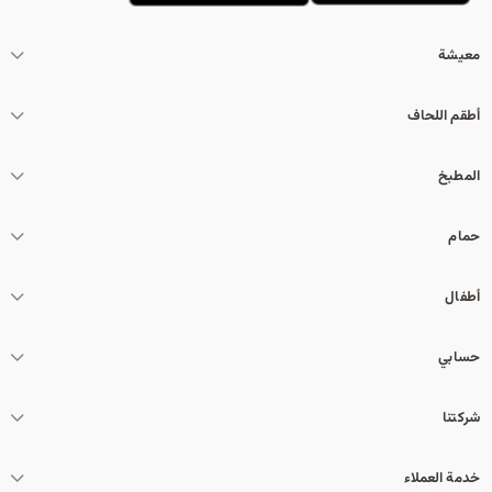
معيشة
أطقم اللحاف
المطبخ
حمام
أطفال
حسابي
شركتنا
خدمة العملاء