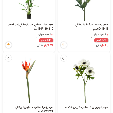
هومز زهرة صناعية داليا، برتقالي
هومز نبات صناعي هيليكونيا في إناء، أخضر
15*15*60سم
110*110*180سم
2 كمية متوفرة
2 كمية متوفرة
1 مشاهدة مؤخراً
5 مشاهدة مؤخراً
%57 خصم
%48 خصم
2 كمية متوفرة
2 كمية متوفرة
379
15
1 مشاهدة مؤخراً
5 مشاهدة مؤخراً
729
35
هومز أنيمون وردة صناعية، كريمي، 55سم
هومز زهرة صناعية سترليتزيا، برتقالي
21*21*85سم