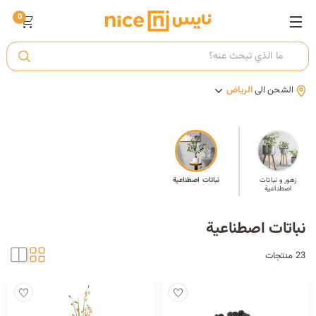
0
ت
الشحن الى
الرياض
أ
ك
زهور و نباتات
نباتات اصطناعية
اصطناعية
ي
نباتات اصطناعية
23 منتجات