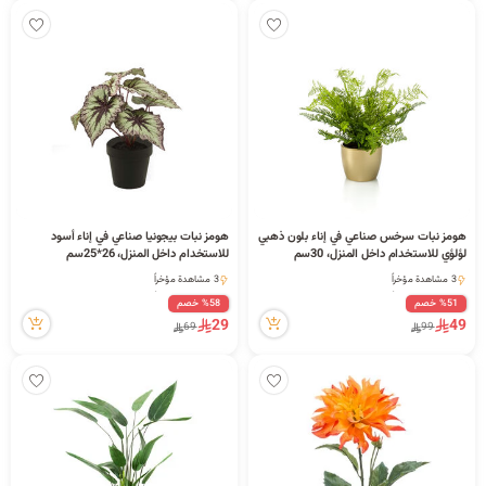
هومز نبات سرخس صناعي في إناء بلون ذهبي
هومز نبات بيجونيا صناعي في إناء أسود
لؤلؤي للاستخدام داخل المنزل، 30سم
للاستخدام داخل المنزل، 26*25سم
3 مشاهدة مؤخراً
3 مشاهدة مؤخراً
3 مشاهدة مؤخراً
3 مشاهدة مؤخراً
%51 خصم
%58 خصم
29
49
69
99