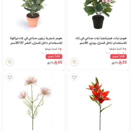
هومز نبات هيدرانجيا نبات صناعي في إناء
هومز شجرية زيتون صناعي في إناء تيراكوتا
للاستخدام داخل المنزل، وردي، 40سم
للاستخدام داخل المنزل، أخضر 37*25سم
6 كمية متوفرة
3 كمية متوفرة
2 مشاهدة مؤخراً
3 مشاهدة مؤخراً
%65 خصم
%43 خصم
6 كمية متوفرة
3 كمية متوفرة
45
35
2 مشاهدة مؤخراً
3 مشاهدة مؤخراً
79
99