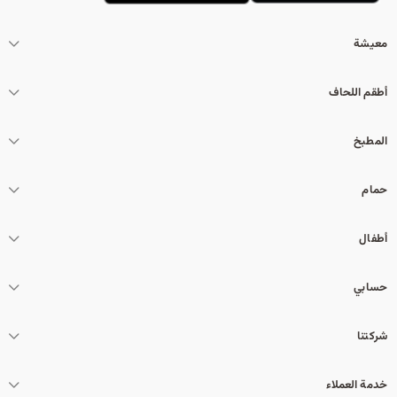
معيشة
أطقم اللحاف
المطبخ
حمام
أطفال
حسابي
شركتنا
خدمة العملاء