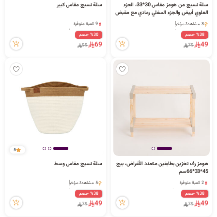
سلة نسيج من هومز مقاس 30*33، الجزء
سلة نسيج مقاس كبير
العلوي أبيض والجزء السفلي رمادي مع مقبض
مخفي
9 كمية متوفرة
3 مشاهدة مؤخراً
1 مشاهدة مؤخراً
3 مشاهدة مؤخراً
%38 خصم
%30 خصم
9 كمية متوفرة
69
49
99
79
1 مشاهدة مؤخراً
5
هومز رف تخزين بطابقين متعدد الأغراض، بيج
سلة نسيج مقاس وسط
45*33*66سم
2 كمية متوفرة
5 مشاهدة مؤخراً
20 مشاهدة مؤخراً
5 مشاهدة مؤخراً
%38 خصم
%38 خصم
2 كمية متوفرة
49
49
79
79
20 مشاهدة مؤخراً