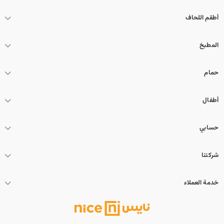
أطقم اللحاف
المطبخ
حمام
أطفال
حسابي
شركتنا
خدمة العملاء