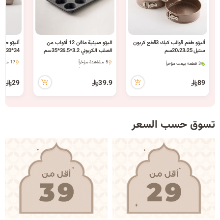
ألبرتو طقم قوالب كيك 3قطع كربون
البرتو صينية مافن 12 أكواب من
ألبرتو صيني
ستيل 20،23،25سم
الصلب الكربوني 3.2*26.5*35سم
34*20*4سم
3 كمية متوفرة
باللون الرمادي
5 مشاهدة مؤخراً
17 مشاهدة مؤخراً
3 قطعة بيعت مؤخراً
5 مشاهدة مؤخراً
17 مشاهدة مؤخراً
9 مشاهدة مؤخراً
3 كمية متوفرة
29
39.9
89
3 قطعة بيعت مؤخراً
9 مشاهدة مؤخراً
تسوق حسب السعر