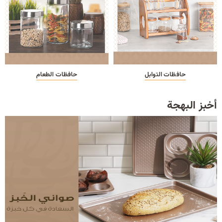
حافظات التوابل
حافظات الطعام
أخبز البهجة