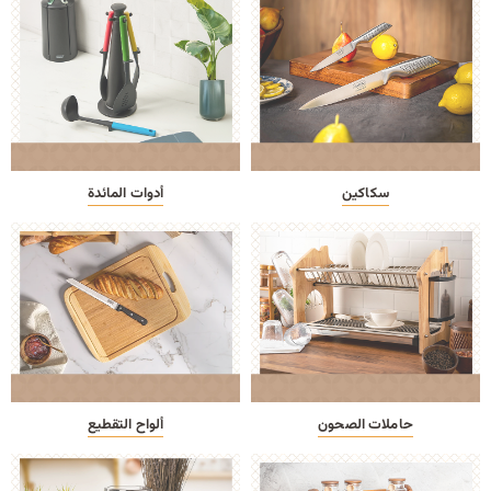
سكاكين
أدوات المائدة
حاملات الصحون
ألواح التقطيع