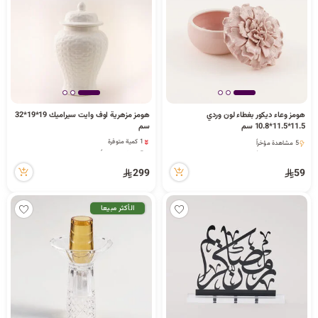
د
ك
ل
هومز وعاء ديكور بغطاء لون وردي
هومز مزهرية اوف وايت سيراميك 19*19*32
11.5*11.5*10.8 سم
سم
1 كمية متوفرة
5 مشاهدة مؤخراً
م
5 مشاهدة مؤخراً
5 مشاهدة مؤخراً
1 كمية متوفرة
299
59
5 مشاهدة مؤخراً
الأكثر مبيعا
ا
ت