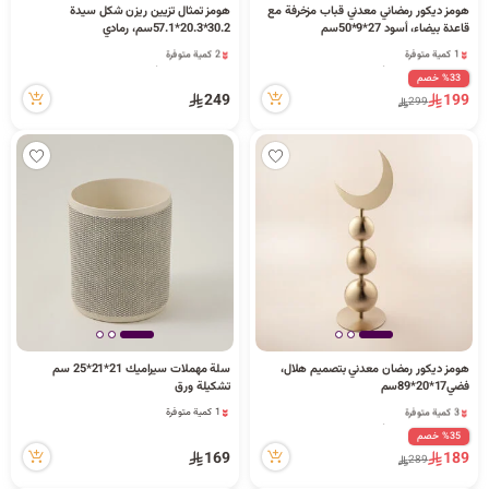
هومز ديكور رمضاني معدني قباب مزخرفة مع
هومز تمثال تزيين ريزن شكل سيدة
قاعدة بيضاء، أسود 27*9*50سم
30.2*20.3*57.1سم، رمادي
1 كمية متوفرة
2 كمية متوفرة
1 قطعة بيعت مؤخراً
7 مشاهدة مؤخراً
%33 خصم
6 مشاهدة مؤخراً
2 كمية متوفرة
249
199
299
1 كمية متوفرة
7 مشاهدة مؤخراً
1 قطعة بيعت مؤخراً
6 مشاهدة مؤخراً
هومز ديكور رمضان معدني بتصميم هلال،
سلة مهملات سيراميك 21*21*25 سم
فضي17*20*89سم
تشكيلة ورق
3 كمية متوفرة
1 كمية متوفرة
1 قطعة بيعت مؤخراً
1 كمية متوفرة
%35 خصم
11 مشاهدة مؤخراً
169
189
289
3 كمية متوفرة
1 قطعة بيعت مؤخراً