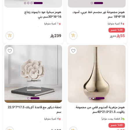
ا
هومز مجموعة نور مجسم خط عربي، أسود،
هومز مبخرة عود دايموند زجاج
18*4*18 سم
16*16*30سم، بني
1 كمية متوفرة
8 كمية متوفرة
2 قطعة بيعت مؤخراً
8 كمية متوفرة
%20 خصم
ل
12 مشاهدة مؤخراً
239
55
69
1 كمية متوفرة
2 قطعة بيعت مؤخراً
12 مشاهدة مؤخراً
ب
ح
هومز مزهرية ألمنيوم فضي من مجموعة
تحفة ديكور مع قاعدة آكريلك 17.5*7*22.5
ث
ياقوت، 21.5*21.5*40سم
سم
2 قطعة بيعت مؤخراً
4 كمية متوفرة
9 مشاهدة مؤخراً
20 مشاهدة مؤخراً
%63 خصم
2 قطعة بيعت مؤخراً
4 كمية متوفرة