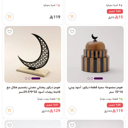
2 مشاهدة مؤخراً
2 مشاهدة مؤخراً
8 كمية متوفرة
1 كمية متوفرة
2 مشاهدة مؤخراً
2 مشاهدة مؤخراً
%62 خصم
119
15
39
هومز مجموعة سمرة قطعة ديكور، أسود وبني،
هومز ديكور رمضاني معدني بتصميم هلال مع
1 قطعة بيعت مؤخراً
1 قطعة بيعت مؤخراً
16*15 سم
قاعدة بيضاء، أسود 32*9*29.5سم
4 مشاهدة مؤخراً
6 مشاهدة مؤخراً
1 قطعة بيعت مؤخراً
1 قطعة بيعت مؤخراً
4 مشاهدة مؤخراً
6 مشاهدة مؤخراً
%30 خصم
%41 خصم
129
119
219
169