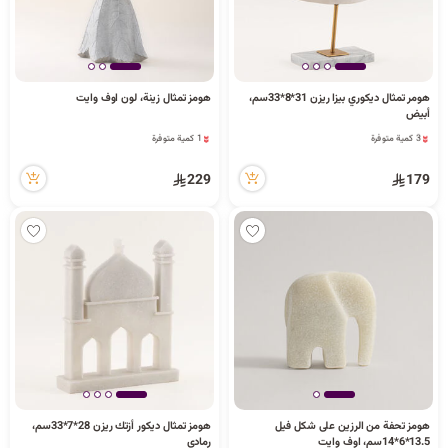
هومر تمثال ديكوري بيزا ريزن 31*8*33سم،
هومز تمثال زينة، لون اوف وايت
1 كمية متوفرة
أبيض
6 مشاهدة مؤخراً
3 كمية متوفرة
1 كمية متوفرة
7 مشاهدة مؤخراً
6 مشاهدة مؤخراً
3 كمية متوفرة
229
179
7 مشاهدة مؤخراً
هومز تحفة من الرزين على شكل فيل
هومز تمثال ديكور أزتك ريزن 28*7*33سم،
7 كمية متوفرة
1 كمية متوفرة
13.5*6*14سم، اوف وايت
رمادي