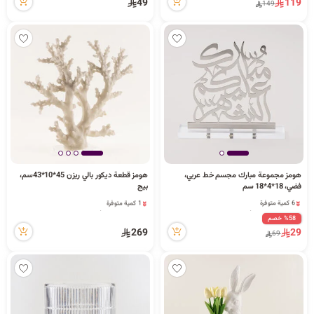
49
119
149
7 مشاهدة مؤخراً
16 مشاهدة مؤخراً
هومز مجموعة مبارك مجسم خط عربي،
هومز قطعة ديكور بالي ريزن 45*10*43سم،
فضي، 18*4*18 سم
بيج
6 كمية متوفرة
1 كمية متوفرة
11 مشاهدة مؤخراً
2 مشاهدة مؤخراً
%58 خصم
6 كمية متوفرة
1 كمية متوفرة
269
29
69
11 مشاهدة مؤخراً
2 مشاهدة مؤخراً