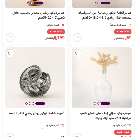
ا
هومز قطعة ديكور رمضانية من السيراميك
هومز ديكور رمضان معدني بتصميم هلال،
بتصميم قبة، رمادي 18.5*18.5*30سم
ذهبي 17*20*59سم
1 كمية متوفرة
4 مشاهدة مؤخراً
2 قطعة بيعت مؤخراً
4 مشاهدة مؤخراً
%50 خصم
%31 خصم
ل
4 مشاهدة مؤخراً
199
59
289
119
1 كمية متوفرة
2 قطعة بيعت مؤخراً
4 مشاهدة مؤخراً
ب
ح
هومز ديكور منزلي زجاج على شكل شعب
"هومز قطعة ديكور زجاج رمادي فاتح 15سم
ث
مرجانية 23.6سم، اوف وايت
2 كمية متوفرة
2 كمية متوفرة
7 مشاهدة مؤخراً
16 مشاهدة مؤخراً
%20 خصم
2 كمية متوفرة
2 كمية متوفرة