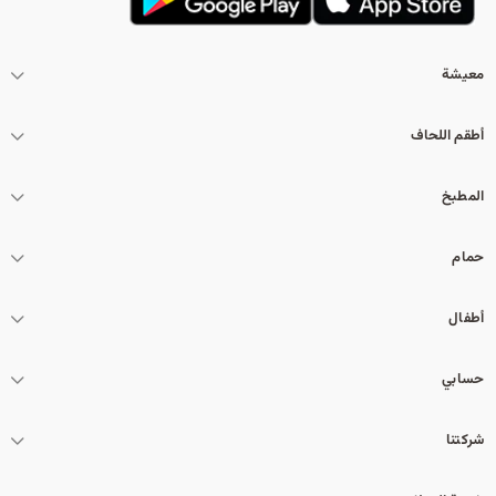
معيشة
أطقم اللحاف
المطبخ
حمام
أطفال
حسابي
شركتنا