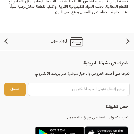
قطعة قماش ناعمة وجافة من الألياف الدقيقة. بالنسبة للمعادن مثل النحاس أو
القطع المطلية، تجنّب المواد الكيميائية القوية، واكتفِ بقطعة قماش رطبة قليلًا
عند الحاجة للحفاظ على اللمعان ومنع تغير اللون.
إرجاع سهل
اشترك في نشرتنا البريدية
تعرف على أحدث العروض والأخبار مباشرة عبر بريدك الالكتروني
تس
تسجل
حمل تطبيقنا
تجربة تسوق سلسة على جهازك المحمول.