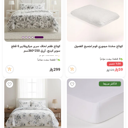
د
ك
ل
كوتاج مخدة ميموري فوم لجميع الفصول
كوتاج طقم لحاف سرير ميكروفايبر 6 قطع
4 قطعة بيعت مؤخراً
1 قطعة بيعت مؤخراً
سوير كينج، أزرق 250*260سم
25 مشاهدة مؤخراً
52 مشاهدة مؤخراً
4 قطعة بيعت مؤخراً
1 قطعة بيعت مؤخراً
م
25 مشاهدة مؤخراً
52 مشاهدة مؤخراً
%54 خصم
299
59
129
الأكثر مبيعا
ا
ت