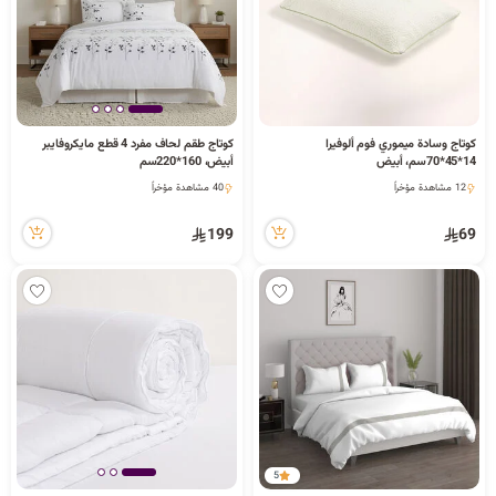
كوتاج وسادة ميموري فوم ألوفيرا
كوتاج طقم لحاف مفرد 4 قطع مايكروفايبر
14*45*70سم، أبيض
أبيض، 160*220سم
3 كمية متوفرة
4 كمية متوفرة
12 مشاهدة مؤخراً
40 مشاهدة مؤخراً
3 كمية متوفرة
4 كمية متوفرة
12 مشاهدة مؤخراً
40 مشاهدة مؤخراً
199
69
5