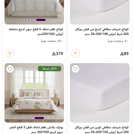
كوتاج شرشف مطاطي كينج من قطن بيركال
كوتاج طقم لحاف 6 قطع سوبر كينج مخطط
2 كمية متوفرة
200 خيط أبيض 180*200+35 سم
أبيض، 260*250سم
1 قطعة بيعت مؤخراً
4 مشاهدة مؤخراً
25 مشاهدة مؤخراً
2 كمية متوفرة
25 مشاهدة مؤخراً
1 قطعة بيعت مؤخراً
379
89
4 مشاهدة مؤخراً
الأكثر مبيعا
كوتاج شرشف مطاطي كوين من قطن بيركال
بوتيك بلانش طقم لحاف قطن 3 قطع أخضر
200 خيط أبيض 160*200+35 سم
سوبر كينج 250*260 سم
5 كمية متوفرة