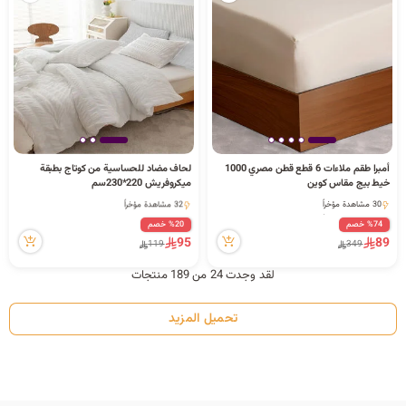
أمبرا طقم ملاءات 6 قطع قطن مصري 1000
لحاف مضاد للحساسية من كوتاج بطبقة
خيط بيج مقاس كوين
ميكروفريش 220*230سم
1 كمية متوفرة
32 مشاهدة مؤخراً
30 مشاهدة مؤخراً
1 كمية متوفرة
30 مشاهدة مؤخراً
%74 خصم
%20 خصم
32 مشاهدة مؤخراً
95
89
119
349
لقد وجدت 24 من 189 منتجات
تحميل المزيد