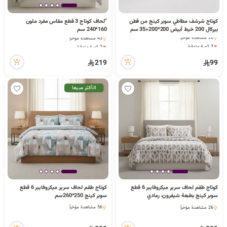
ا
3 كمية متوفرة
كوتاج شرشف مطاطي سوبر كينج من قطن
"لحاف كوتاج 3 قطع مقاس مفرد ملون
1 قطعة بيعت مؤخراً
2 كمية متوفرة
بيركال 200 خيط أبيض 200*200+35 سم
160*240 سم
26 مشاهدة مؤخراً
43 مشاهدة مؤخراً
3 كمية متوفرة
2 كمية متوفرة
1 قطعة بيعت مؤخراً
43 مشاهدة مؤخراً
ل
26 مشاهدة مؤخراً
219
99
الأكثر مبيعا
ب
ح
1 كمية متوفرة
كوتاج طقم لحاف سرير ميكروفايبر 6 قطع
كوتاج طقم لحاف سرير ميكروفايبر 6 قطع
ث
2 قطعة بيعت مؤخراً
سوبر كينج بطبعة شيفرون، رمادي
سوبر كينج 250*260سم
56 مشاهدة مؤخراً
250*260سم
26 مشاهدة مؤخراً
1 كمية متوفرة
26 مشاهدة مؤخراً
2 قطعة بيعت مؤخراً