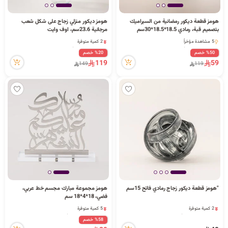
ا
هومز قطعة ديكور رمضانية من السيراميك
هومز ديكور منزلي زجاج على شكل شعب
بتصميم قبة، رمادي 18.5*18.5*30سم
مرجانية 23.6سم، اوف وايت
2 كمية متوفرة
5 مشاهدة مؤخراً
9 مشاهدة مؤخراً
5 مشاهدة مؤخراً
%50 خصم
%20 خصم
ل
2 كمية متوفرة
119
59
149
119
9 مشاهدة مؤخراً
ب
ح
"هومز قطعة ديكور زجاج رمادي فاتح 15سم
هومز مجموعة مبارك مجسم خط عربي،
ث
فضي، 18*4*18 سم
2 كمية متوفرة
5 كمية متوفرة
21 مشاهدة مؤخراً
1 قطعة بيعت مؤخراً
%58 خصم
2 كمية متوفرة
10 مشاهدة مؤخراً