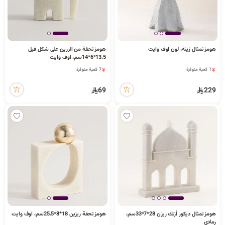
هومز تمثال زينة، لون اوف وايت
هومز تحفة من الرزين على شكل فيل
13.5*6*14سم، اوف وايت
1 كمية متوفرة
7 كمية متوفرة
5 مشاهدة مؤخراً
2 مشاهدة مؤخراً
1 كمية متوفرة
7 كمية متوفرة
69
229
5 مشاهدة مؤخراً
2 مشاهدة مؤخراً
هومز تمثال ديكور أزتك ريزن 28*7*33سم،
هومز تحفة ريزين 18*8*25.5سم، اوف وايت
رمادي