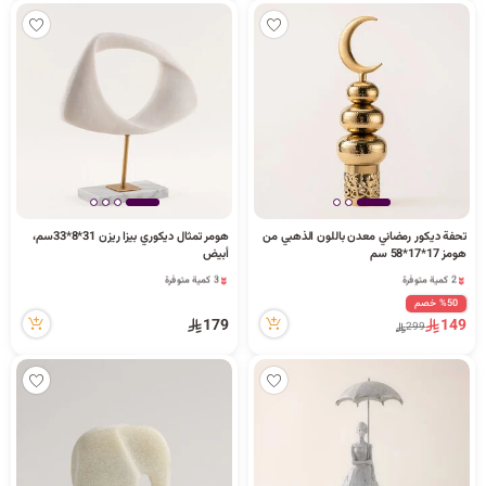
تحفة ديكور رمضاني معدن باللون الذهبي من
هومر تمثال ديكوري بيزا ريزن 31*8*33سم،
هومز 17*17*58 سم
أبيض
2 كمية متوفرة
3 كمية متوفرة
10 مشاهدة مؤخراً
5 مشاهدة مؤخراً
%50 خصم
2 كمية متوفرة
3 كمية متوفرة
179
149
299
10 مشاهدة مؤخراً
5 مشاهدة مؤخراً