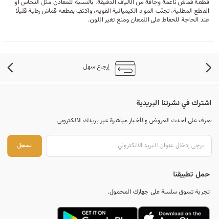
قطعة قماش ناعمة وجافة من الألياف الدقيقة. بالنسبة للمعادن مثل النحاس أو
القطع المطلية، تجنّب المواد الكيميائية القوية، واكتفِ بقطعة قماش رطبة قليلًا
عند الحاجة للحفاظ على اللمعان ومنع تغير اللون.
إرجاع سهل
اشترك في نشرتنا البريدية
تعرف على أحدث العروض والأخبار مباشرة عبر بريدك الالكتروني
تس
تسجل
حمل تطبيقنا
تجربة تسوق سلسة على جهازك المحمول.