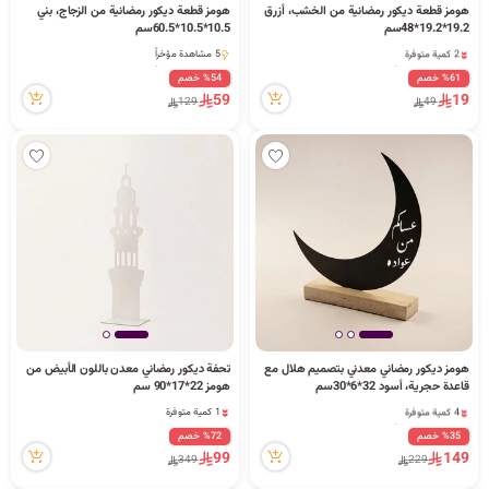
هومز قطعة ديكور رمضانية من الخشب، أزرق
هومز قطعة ديكور رمضانية من الزجاج، بني
19.2*19.2*48سم
10.5*10.5*60.5سم
2 كمية متوفرة
5 مشاهدة مؤخراً
8 مشاهدة مؤخراً
5 مشاهدة مؤخراً
%61 خصم
%54 خصم
2 كمية متوفرة
59
19
129
49
8 مشاهدة مؤخراً
هومز ديكور رمضاني معدني بتصميم هلال مع
تحفة ديكور رمضاني معدن باللون الأبيض من
قاعدة حجرية، أسود 32*6*30سم
هومز 22*17*90 سم
4 كمية متوفرة
1 كمية متوفرة
2 مشاهدة مؤخراً
1 كمية متوفرة
%35 خصم
%72 خصم
4 كمية متوفرة
99
149
349
229
2 مشاهدة مؤخراً