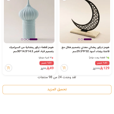
هومز ديكور رمضاني معدني بتصميم هلال مع
هومز قطعة ديكور رمضانية من السيراميك
1 قطعة بيعت مؤخراً
4 كمية متوفرة
قاعدة بيضاء، أسود 32*9*29.5سم
بتصميم قبة، أخضر 14.5*14.5*30سم
6 مشاهدة مؤخراً
5 مشاهدة مؤخراً
1 قطعة بيعت مؤخراً
4 كمية متوفرة
6 مشاهدة مؤخراً
5 مشاهدة مؤخراً
%41 خصم
%51 خصم
49
129
99
219
لقد وجدت 24 من 98 منتجات
تحميل المزيد