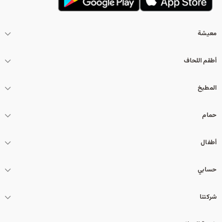
معيشة
أطقم اللحاف
المطبخ
حمام
أطفال
حسابي
شركتنا