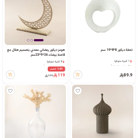
د
ك
ل
تحفة ديكور 8*8*19 سم
هومز ديكور رمضاني معدني بتصميم هلال مع
قاعدة بيضاء، 26*9*23سم
1 كمية متوفرة
9 كمية متوفرة
م
8 مشاهدة مؤخراً
4 مشاهدة مؤخراً
1 كمية متوفرة
%40 خصم
9 كمية متوفرة
8 مشاهدة مؤخراً
119
89.9
4 مشاهدة مؤخراً
199
ا
ت