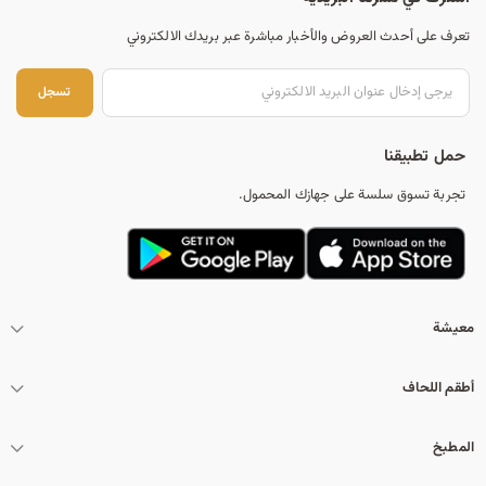
تعرف على أحدث العروض والأخبار مباشرة عبر بريدك الالكتروني
تس
تسجل
حمل تطبيقنا
تجربة تسوق سلسة على جهازك المحمول.
معيشة
أطقم اللحاف
المطبخ