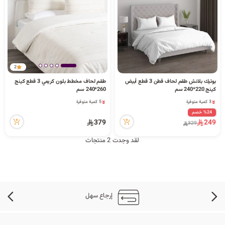
د
ك
ل
2
بوتيك بلانش طقم لحاف قطن 3 قطع أبيض
طقم لحاف مخطط بلون كريمي 3 قطع كينج
3 كمية متوفرة
5 كمية متوفرة
كينج 220*240 سم
260*240 سم
47 مشاهدة مؤخراً
84 مشاهدة مؤخراً
3 كمية متوفرة
5 كمية متوفرة
م
47 مشاهدة مؤخراً
84 مشاهدة مؤخراً
%24 خصم
379
249
329
لقد وجدت 2 منتجات
ا
ت
إرجاع سهل