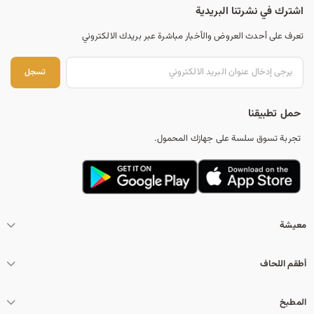
اشترك في نشرتنا البريدية
ا
تعرف على أحدث العروض والأخبار مباشرة عبر بريدك الالكتروني
تس
تسجل
ل
حمل تطبيقنا
تجربة تسوق سلسة على جهازك المحمول.
ب
ح
معيشة
ث
أطقم اللحاف
المطبخ