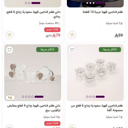
ا
طقم فناجين قهوة عربية 12 قطعة
دلتي طقم فناجين قهوة سعودية زجاج 6 قطع،
رمادي
2 كمية متوفرة
49 مشاهدة مؤخراً
1 قطعة بيعت مؤخراً
49 مشاهدة مؤخراً
%20 خصم
69 مشاهدة مؤخراً
ل
79
59
2 كمية متوفرة
99
1 قطعة بيعت مؤخراً
69 مشاهدة مؤخراً
الأكثر مبيعا
الأكثر مبيعا
ب
ح
3
طقم فناجين قهوة سعودية زجاج 6 قطع من
دلتي طقم فناجين قهوة زجاج 4 قطع بمقابض
ث
مجموعة أُلْفَة
ترافرتين، بيج
7 كمية متوفرة
4 كمية متوفرة
5 قطعة بيعت مؤخراً
3 قطعة بيعت مؤخراً
%25 خصم
59 مشاهدة مؤخراً
46 مشاهدة مؤخراً