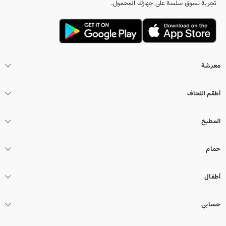
تجربة تسوق سلسة على جهازك المحمول.
معيشة
أطقم اللحاف
المطبخ
حمام
أطفال
حسابي