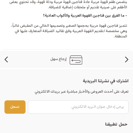
يتضمن طقم قهوة عربية عادةً فناجين قهوة عربية ودلة قهوة، وقد تحتوي بعض
الأطقم على صينية تقديم أو ملحقات إضافية للضيافة.
- ما الفرق بين فناجين القهوة العربية والأكواب العادية؟
تتميز فناجين قهوة عربية بحجمها الصغير وتصميمها الخالي من المقبض غالباً،
وهي مخصصة لتقديم القهوة العربية وفق تقاليد الضيافة المتعارف عليها في
المنطقة.
إرجاع سهل
اشترك في نشرتنا البريدية
تعرف على أحدث العروض والأخبار مباشرة عبر بريدك الالكتروني
تس
تسجل
حمل تطبيقنا