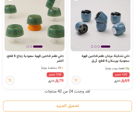
دلتي تشكيلة مرجان طقم فناجين قهوة
دلتي طقم فناجين قهوة سعودية زجاج 6 قطع،
2 قطعة بيعت مؤخراً
سعودية بورسلان 6 قطع، أزرق
أخضر
33 مشاهدة مؤخراً
25 مشاهدة مؤخراً
2 قطعة بيعت مؤخراً
25 مشاهدة مؤخراً
33 مشاهدة مؤخراً
%22 خصم
%20 خصم
79
69
99
89
لقد وجدت 24 من 42 منتجات
تحميل المزيد