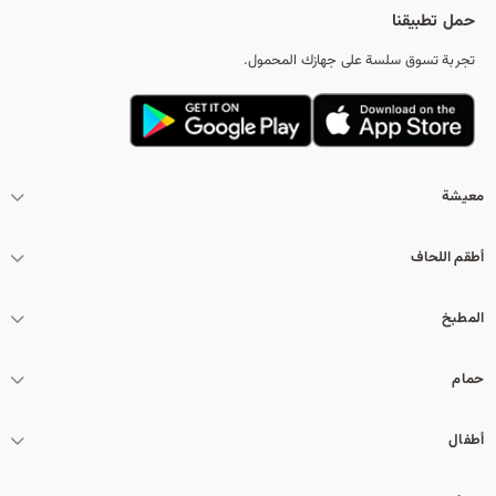
حمل تطبيقنا
تجربة تسوق سلسة على جهازك المحمول.
معيشة
أطقم اللحاف
المطبخ
حمام
أطفال