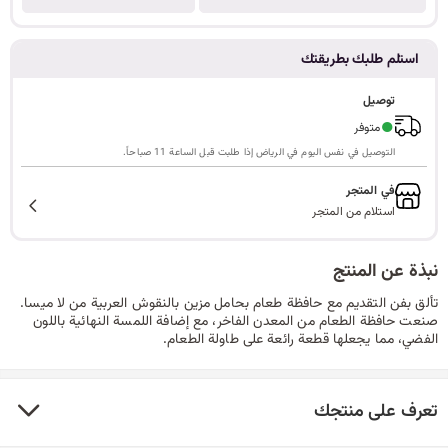
ا
استلم طلبك بطريقتك
توصيل
ل
●
متوفر
التوصيل في نفس اليوم في الرياض إذا طلبت قبل الساعة 11 صباحاً.
في المتجر
ب
استلام من المتجر
نبذة عن المنتج
ح
تألق بفن التقديم مع حافظة طعام بحامل مزين بالنقوش العربية من لا ميسا.
صنعت حافظة الطعام من المعدن الفاخر، مع إضافة اللمسة النهائية باللون
الفضي، مما يجعلها قطعة رائعة على طاولة الطعام.
ث
تعرف على منتجك