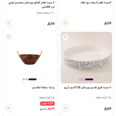
لاميسا طقم 2 وعاء مع غطاء
لا ميسا طقم أطباق بورسلان بتصميم زهري
من قطعتين
2 مشاهدة مؤخراً
2 مشاهدة مؤخراً
59
59
لا ميسا طبق تقديم بورسلان 28*5سم، أزرق
زبدية سلطة للتقديم
7 كمية متوفرة
1 كمية متوفرة
15 مشاهدة مؤخراً
20 مشاهدة مؤخراً
%73 خصم
7 كمية متوفرة
1 كمية متوفرة
69
69
15 مشاهدة مؤخراً
20 مشاهدة مؤخراً
259