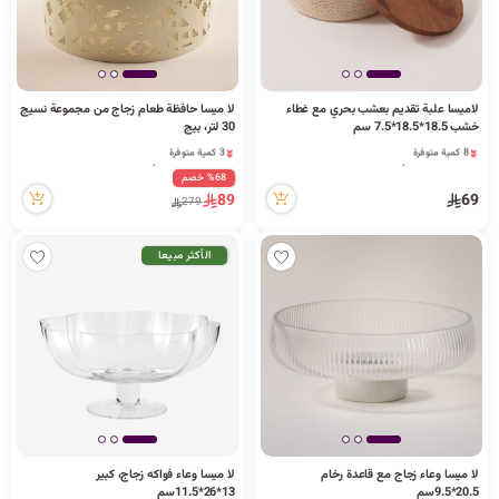
لاميسا علبة تقديم بعشب بحري مع غطاء
لا ميسا حافظة طعام زجاج من مجموعة نسيج
خشب 18.5*18.5*7.5 سم
30 لتر، بيج
8 كمية متوفرة
3 كمية متوفرة
3 مشاهدة مؤخراً
13 مشاهدة مؤخراً
%68 خصم
8 كمية متوفرة
3 كمية متوفرة
89
69
3 مشاهدة مؤخراً
13 مشاهدة مؤخراً
279
الأكثر مبيعا
لا ميسا وعاء زجاج مع قاعدة رخام
لا ميسا وعاء فواكه زجاج، كبير
20.5*9.5سم
13*26*11.5سم