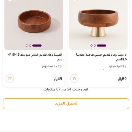
لا ميسا وعاء تقديم خشبي بقاعدة معدنية
لاميسا وعاء تقديم خشبي متوسط 15*15*4
18.5سم
سم
9 كمية متوفرة
2 مشاهدة مؤخراً
1 قطعة بيعت مؤخراً
2 مشاهدة مؤخراً
15 مشاهدة مؤخراً
49
59
9 كمية متوفرة
1 قطعة بيعت مؤخراً
لقد وجدت 24 من 87 منتجات
15 مشاهدة مؤخراً
تحميل المزيد