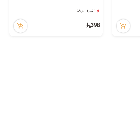
ا
32 مشاهدة مؤخراً
ت
1 كمية متوفرة
32 مشاهدة مؤخراً
398
ا
ل
ب