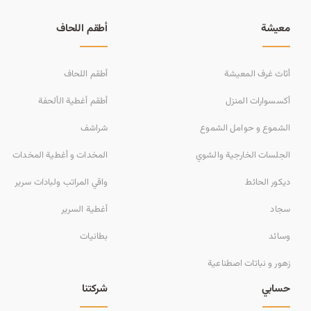
معيشة
أطقم اللحاف
أثاث غرف المعيشة
أطقم اللحاف
أكسسوارات المنزل
أطقم أغطية الألحفة
الشموع و حوامل الشموع
شراشف
الجلسات الخارجية والشوي
المخدات و أغطية المخدات
ديكور الحائط
واقي المراتب ولبادات سرير
سجاد
أغطية السرير
وسائد
بطانيات
زهور و نباتات اصطناعية
حسابي
شركتنا