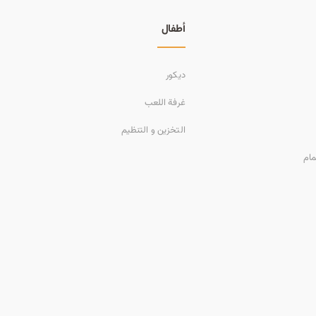
أطفال
ديكور
غرفة اللعب
التخزين و التنظيم
مام