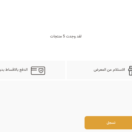
لقد وجدت 5 منتجات
الاستلام من المعرض
الدفع بالاقساط بدو
سجل
تسجل