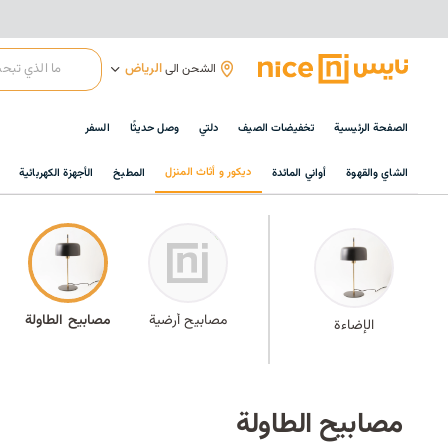
الرياض
الشحن الى
الصفحة الرئيسية
تخفيضات الصيف
دلتي
وصل حديثًا
السفر
ديكور و أثاث المنزل
الشاي والقهوة
أواني المائدة
المطبخ
الأجهزة الكهربائية
مصابيح أرضية
مصابيح الطاولة
الإضاءة
مصابيح الطاولة