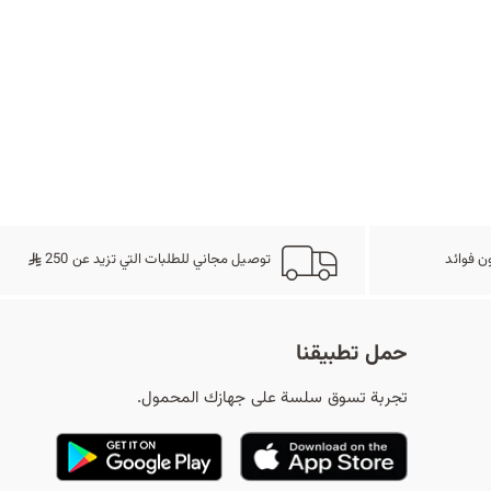
ح
ث
ن فوائد
توصيل مجاني للطلبات التي تزيد عن 250
حمل تطبيقنا
تجربة تسوق سلسة على جهازك المحمول.