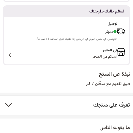
ا
استلم طلبك بطريقتك
توصيل
●
متوفر
ل
التوصيل في نفس اليوم في الرياض إذا طلبت قبل الساعة 11 صباحاً.
في المتجر
استلام من المتجر
ب
نبذة عن المنتج
طبق تقديم مع سخّان 7 لتر
ح
تعرف على منتجك
ث
ما يقوله الناس