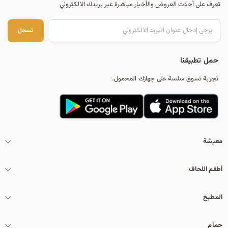
تعرف على أحدث العروض والأخبار مباشرة عبر بريدك الالكتروني
تس
تسجل
حمل تطبيقنا
تجربة تسوق سلسة على جهازك المحمول.
معيشة
أطقم اللحاف
المطبخ
حمام