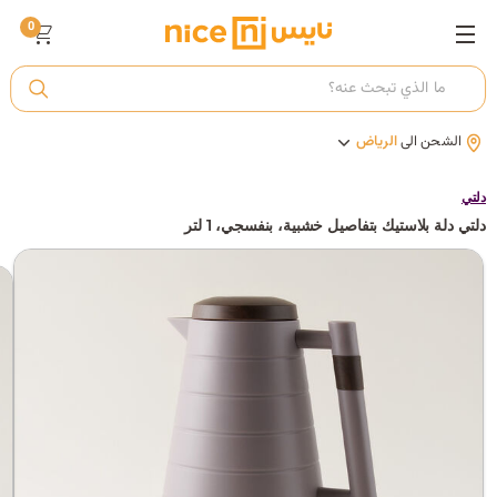
0
ت
الشحن الى
الرياض
أ
دلتي
دلتي دلة بلاستيك بتفاصيل خشبية، بنفسجي، 1 لتر
ك
ي