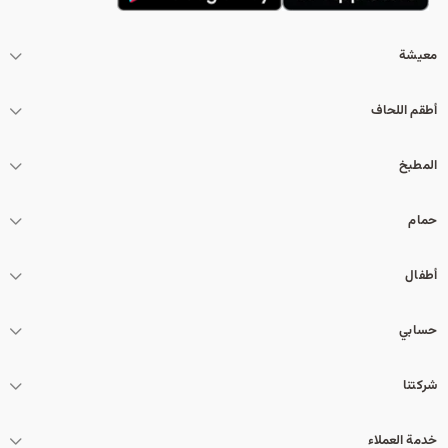
معيشة
أطقم اللحاف
المطبخ
حمام
أطفال
حسابي
شركتنا
خدمة العملاء