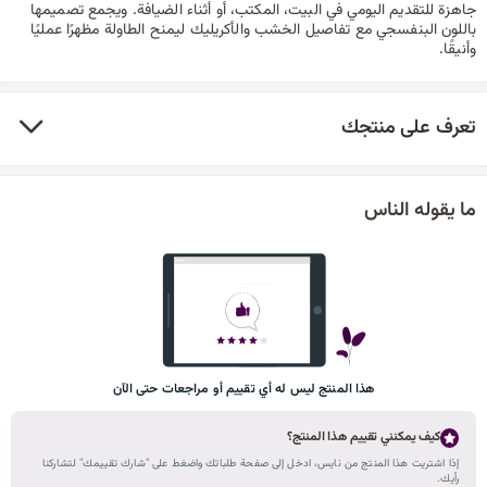
جاهزة للتقديم اليومي في البيت، المكتب، أو أثناء الضيافة. ويجمع تصميمها
باللون البنفسجي مع تفاصيل الخشب والأكريليك ليمنح الطاولة مظهرًا عمليًا
وأنيقًا.
تعرف على منتجك
ما يقوله الناس
هذا المنتج ليس له أي تقييم أو مراجعات حتى الآن
كيف يمكنني تقييم هذا المنتج؟
إذا اشتريت هذا المنتج من نايس، ادخل إلى صفحة طلباتك واضغط على "شارك تقييمك" لتشاركنا
رأيك.