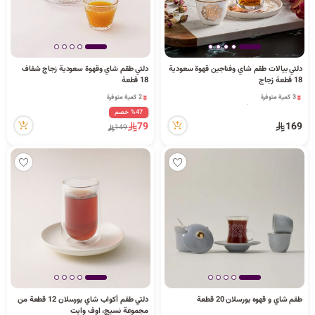
دلتي بيالات طقم شاي وفناجين قهوة سعودية
دلتي طقم شاي وقهوة سعودية زجاج شفاف
18 قطعة زجاج
18 قطعة
3 كمية متوفرة
2 كمية متوفرة
4 قطعة بيعت مؤخراً
48 مشاهدة مؤخراً
%47 خصم
79 مشاهدة مؤخراً
2 كمية متوفرة
79
169
149
3 كمية متوفرة
48 مشاهدة مؤخراً
4 قطعة بيعت مؤخراً
79 مشاهدة مؤخراً
طقم شاي و قهوه بورسلان 20 قطعة
دلتي طقم أكواب شاي بورسلان 12 قطعة من
مجموعة نسيج، اوف وايت