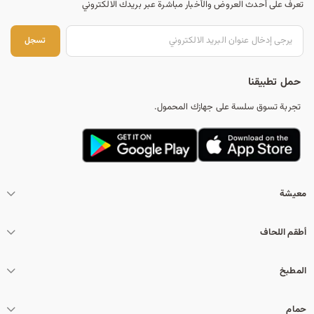
تعرف على أحدث العروض والأخبار مباشرة عبر بريدك الالكتروني
تس
تسجل
حمل تطبيقنا
تجربة تسوق سلسة على جهازك المحمول.
معيشة
أطقم اللحاف
المطبخ
حمام