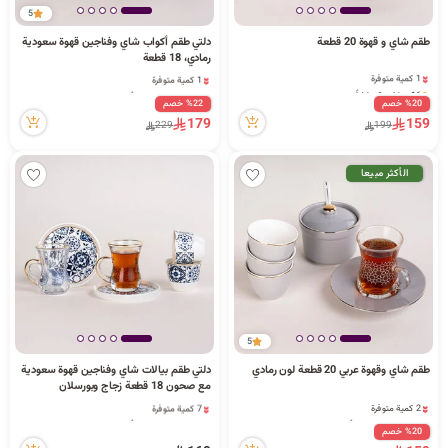
5
ا
طقم شاي و قهوة 20 قطعة
دلتي طقم أكواب شاي وفناجين قهوة سعودية
رمادي، 18 قطعة
1 كمية متوفرة
1 كمية متوفرة
16 مشاهدة مؤخراً
1 قطعة بيعت مؤخراً
1 كمية متوفرة
%20 خصم
%22 خصم
70 مشاهدة مؤخراً
ل
16 مشاهدة مؤخراً
179
159
1 كمية متوفرة
229
199
1 قطعة بيعت مؤخراً
70 مشاهدة مؤخراً
الأكثر مبيعا
ب
ح
5
طقم شاي وقهوة عربي 20 قطعة لون رمادي
دلتي طقم بيالات شاي وفناجين قهوة سعودية
ث
مع صحون 18 قطعة زجاج وبورسلان
2 كمية متوفرة
7 كمية متوفرة
1 قطعة بيعت مؤخراً
1 قطعة بيعت مؤخراً
%20 خصم
79 مشاهدة مؤخراً
82 مشاهدة مؤخراً