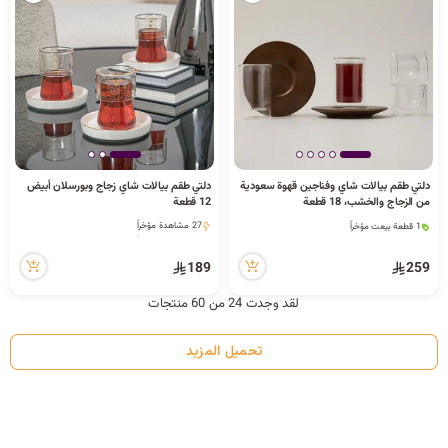
دلتي طقم بيالات شاي وفناجين قهوة سعودية
دلتي طقم بيالات شاي زجاج وبورسلان أبيض
1 قطعة بيعت مؤخراً
من الزجاج والخشب، 18 قطعة
12 قطعة
191 مشاهدة مؤخراً
1 قطعة بيعت مؤخراً
27 مشاهدة مؤخراً
191 مشاهدة مؤخراً
27 مشاهدة مؤخراً
189
259
لقد وجدت 24 من 60 منتجات
تحميل المزيد