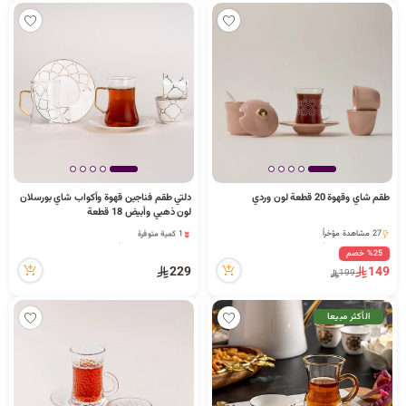
56 مشاهدة مؤخراً
طقم شاي وقهوة 20 قطعة لون وردي
دلتي طقم فناجين قهوة وأكواب شاي بورسلان
لون ذهبي وأبيض 18 قطعة
1 كمية متوفرة
27 مشاهدة مؤخراً
1 قطعة بيعت مؤخراً
27 مشاهدة مؤخراً
%25 خصم
60 مشاهدة مؤخراً
229
149
199
1 كمية متوفرة
1 قطعة بيعت مؤخراً
60 مشاهدة مؤخراً
الأكثر مبيعا