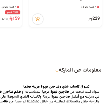
4 كمية متوفرة
4 كمية متوفرة
23 مشاهدة مؤخراً
1 قطعة بيعت مؤخراً
%20 خصم
4 كمية متوفرة
41 مشاهدة مؤخراً
159
229
23 مشاهدة مؤخراً
4 كمية متوفرة
199
1 قطعة بيعت مؤخراً
41 مشاهدة مؤخراً
معلومات عن الماركة
تسوق كاسات شاي وفناجين قهوة عربية فخمة
سواء كنت تبحث عن 
فناجين قهوة عربية
للمناسبات أو 
طقم فناجين ق
في منزلك مع أفضل 
فناجين قهوة عربية 
و
كاسات الشاي
 المتوفرة على 
والراحة خلال مناسباتك العائلية من خلال تشكيلتنا الواسعة من
 فناجي