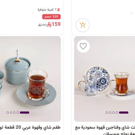
1 كمية متوفرة
21 مشاهدة مؤخراً
1 كمية متوفرة
%20 خصم
21 مشاهدة مؤخراً
159
199
ات شاي وفناجين قهوة سعودية مع
طقم شاي وقهوة عربي 20 قطعة لون تيفاني