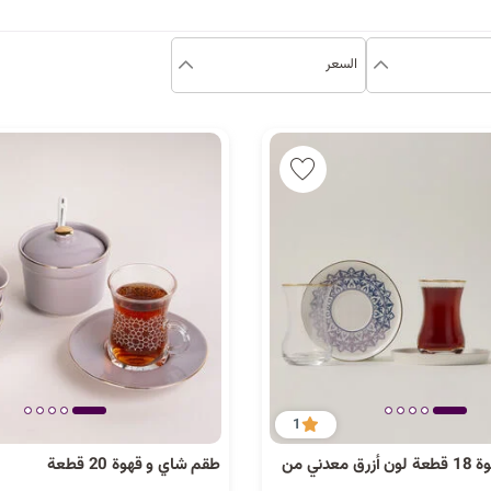
السعر
1
طقم شاي وقهوة 18 قطعة لون أزرق معدني من
طقم شاي و قهوة 20 قطعة