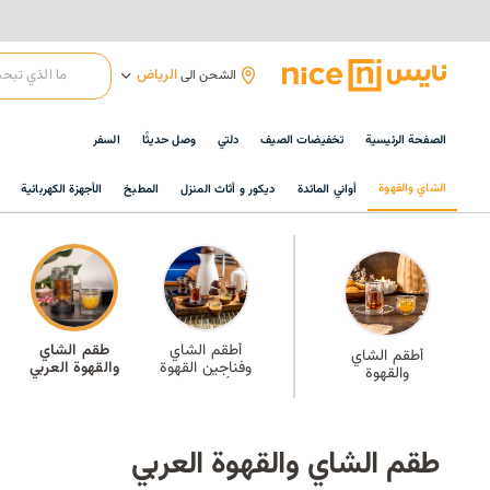
الرياض
الشحن الى
الصفحة الرئيسية
تخفيضات الصيف
دلتي
وصل حديثًا
السفر
الشاي والقهوة
أواني المائدة
ديكور و أثاث المنزل
المطبخ
الأجهزة الكهربائية
أطقم الشاي
طقم الشاي
أطقم الشاي
وفناجين القهوة
والقهوة العربي
والقهوة
الأكثر مبيعًا
طقم الشاي والقهوة العربي