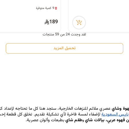
9 كمية متوفرة
1 قطعة بيعت مؤخراً
66 مشاهدة مؤخراً
189
9 كمية متوفرة
1 قطعة بيعت مؤخراً
66 مشاهدة مؤخراً
لقد وجدت 24 من 59 منتجات
تحميل المزيد
هوة وشاي
نايس السعودية
ن قهوه عربي، بيالات شاي
طقم شاي 
بطبعات وألوان عصرية.
 و