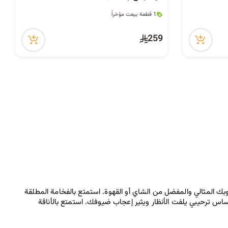
1 قطعة بيعت مؤخراً
209 مشاهدة مؤخراً
1 قطعة بيعت مؤخراً
259
209 مشاهدة مؤخراً
 عصري ملائم للنزهات الخارجية، ستجد هنا كل ما تحتاجه لإعداد كوبك المثالي والمفضل من الشاي أو القهوة. استمتع بالفخامة المطلقة 
 لإضفاء لمسة فاخرة لأي تشكيلة تقديم. تخلق كل قطعة إحساس ترحيبي يلفت الأنظار ويثير إعجاب ضيوفك. استمتع بالأناقة 