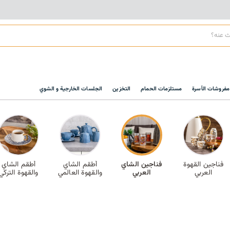
مفروشات الأسرة
مستلزمات الحمام
التخزين
الجلسات الخارجية و الشوي
فناجين القهوة
فناجين الشاي
أطقم الشاي
أطقم الشاي
العربي
العربي
والقهوة العالمي
والقهوة التركي