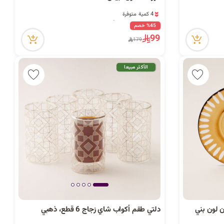
4 كمية متوفرة
46 مشاهدة مؤخراً
4 كمية متوفرة
%45 خصم
46 مشاهدة مؤخراً
99
179
الأكثر مبيعا
دلتي طقم أكواب شاي زجاج 6 قطع، ذهبي