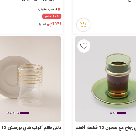
4 كمية متوفرة
25 مشاهدة مؤخراً
4 كمية متوفرة
%24 خصم
25 مشاهدة مؤخراً
129
169
مع صحون 12 قطعة، أخضر
دلتي طقم أكواب شاي بورسلان 12 قطعة، ذهبي