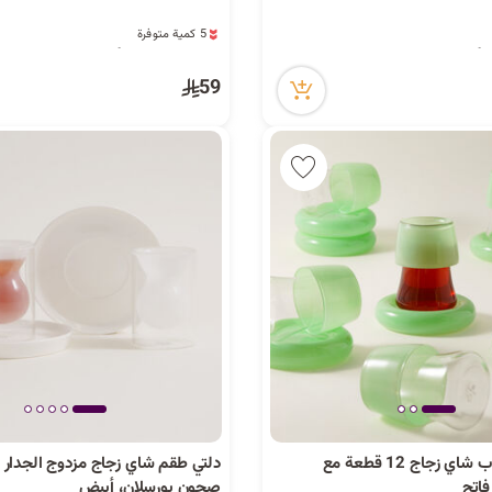
5 كمية متوفرة
31 مشاهدة مؤخراً
5 كمية متوفرة
31 مشاهدة مؤخراً
59
دلتي طقم اكواب شاي زجاج 12 قطعة مع
اتح
صحون بورسلان، أبيض