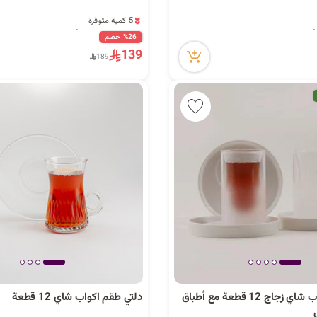
5 كمية متوفرة
20 مشاهدة مؤخراً
5 كمية متوفرة
%26 خصم
20 مشاهدة مؤخراً
139
189
دلتي طقم أكواب شاي زجاج 12 قطعة مع أطباق
دلتي طقم اكواب شاي 12 قطعة