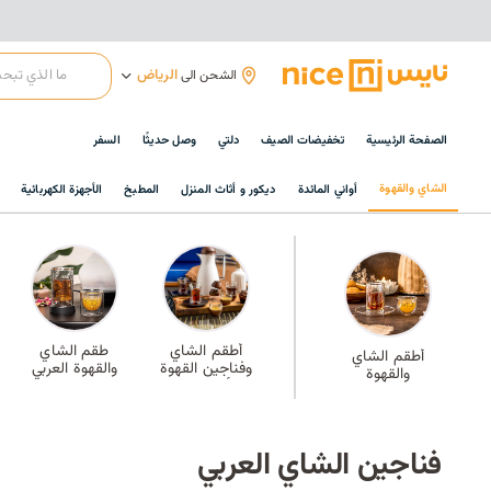
الرياض
الشحن الى
الصفحة الرئيسية
تخفيضات الصيف
دلتي
وصل حديثًا
السفر
الشاي والقهوة
أواني المائدة
ديكور و أثاث المنزل
المطبخ
الأجهزة الكهربائية
أطقم الشاي
طقم الشاي
أطقم الشاي
وفناجين القهوة
والقهوة العربي
والقهوة
الأكثر مبيعًا
فناجين الشاي العربي