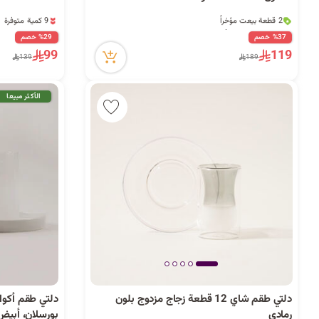
2 قطعة بيعت مؤخراً
9 كمية متوفرة
27 مشاهدة مؤخراً
7 مشاهدة مؤخراً
2 قطعة بيعت مؤخراً
9 كمية متوفرة
%37 خصم
%29 خصم
27 مشاهدة مؤخراً
7 مشاهدة مؤخراً
99
119
139
189
الأكثر مبيعا
دلتي طقم شاي 12 قطعة زجاج مزدوج بلون
رمادي
بورسلان، أبيض