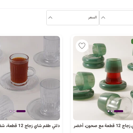
السعر
مع صحون، أخضر
دلتي طقم شاي زجاج 12 قطعة، شفاف