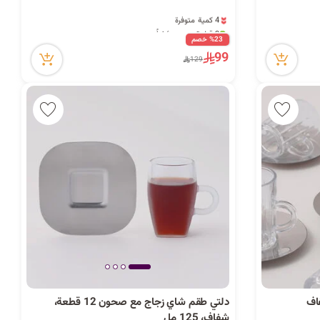
ا
4 كمية متوفرة
ت
2 قطعة بيعت مؤخراً
54 مشاهدة مؤخراً
%23 خصم
4 كمية متوفرة
99
129
2 قطعة بيعت مؤخراً
54 مشاهدة مؤخراً
ا
ل
ب
دلتي طقم شاي زجاج مع صحون 12 قطعة،
شفاف، 125 مل