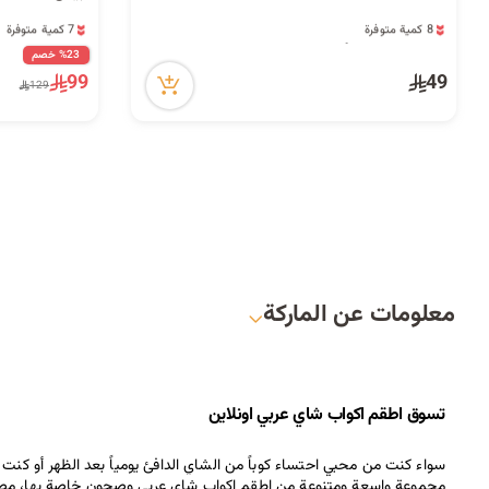
8 كمية متوفرة
7 كمية متوفرة
16 مشاهدة مؤخراً
9 مشاهدة مؤخراً
8 كمية متوفرة
7 كمية متوفرة
%23 خصم
16 مشاهدة مؤخراً
9 مشاهدة مؤخراً
99
49
129
معلومات عن الماركة
تسوق اطقم 
اكواب شاي
 عربي اونلاين
سواء كنت من محبي احتساء كوباً من الشاي الدافئ يومياً بعد الظهر أو ك
مجموعة واسعة ومتنوعة من اطقم 
اكواب شاي
 عربي وصحون خاصة بها، مصنو