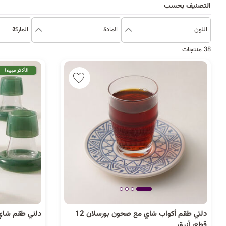
التصنيف بحسب
اللون
المادة
الماركة
38 منتجات
الأكثر مبيعا
دلتي طقم أكواب شاي مع صحون بورسلان 12
دلتي طقم شاي زجاج 12 قطعة 
قطع، أزرق