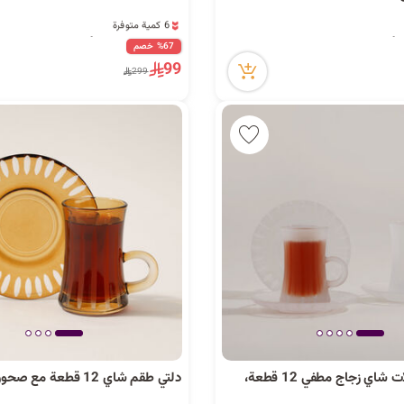
6 كمية متوفرة
1 قطعة بيعت مؤخراً
20 مشاهدة مؤخراً
%67 خصم
6 كمية متوفرة
99
299
1 قطعة بيعت مؤخراً
20 مشاهدة مؤخراً
دلتي طقم بيالات شاي زجاج مطفي 12 قطعة،
دلتي طقم شاي 12 قطعة مع صحون لون بني