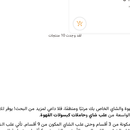
لقد وجدت 10 منتجات
ة والشاي الخاص بك مرتبًا ومنظمًا، فلا داعي لمزيد من البحث! يوفر لك
الواسعة من 
علب شاي
 و
حاملات كبسولات القهوة
.