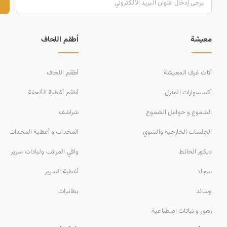
ت
معيشة
أطقم اللحاف
أثاث غرف المعيشة
أطقم اللحاف
أكسسوارات المنزل
أطقم أغطية الألحفة
الشموع و حوامل الشموع
شراشف
الجلسات الخارجية والشوي
المخدات و أغطية المخدات
ديكور الحائط
واقي المراتب ولبادات سرير
سجاد
أغطية السرير
وسائد
بطانيات
زهور و نباتات اصطناعية