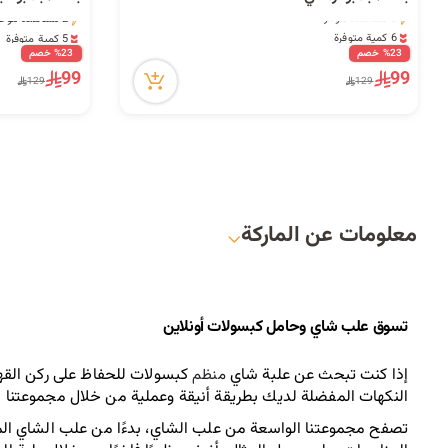
2 مشاهدة مؤخراً
2 مشاهدة مؤخراً
6 كمية متوفرة
5 كمية متوفرة
2 مشاهدة مؤخراً
2 مشاهدة مؤخراً
%23 خصم
%23 خصم
99
99
129
129
معلومات عن الماركة
تسوق علب شاي وحامل كبسولات أونلاين
إذا كنت تبحث عن علبة شاي 
كبسولات للحفاظ على ركن القهو
منظم 
النكهات المفضلة لديك بطريقة أنيقة وعملية من خلال مجموعتنا 