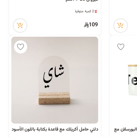
ا
6 مشاهدة مؤخراً
ت
2 كمية متوفرة
6 مشاهدة مؤخراً
109
ا
ل
ب
لبورسلان مع
دلتي حامل أكريلك مع قاعدة بكتابة باللون الأسود