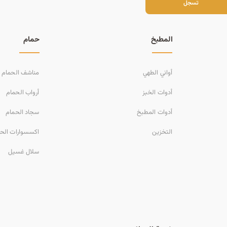
سجل
تسجل
المطبخ
حمام
أواني الطهي
مناشف الحمام
أدوات الخبز
أرواب الحمام
أدوات المطبخ
سجاد الحمام
التخزين
اكسسوارات الح
سلال غسيل