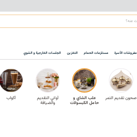
مفروشات الأسرة
مستلزمات الحمام
التخزين
الجلسات الخارجية و الشوي
صحون تقديم التمر
علب الشاي و
أواني التقديم
أكواب
حامل الكبسولات
والضيافة