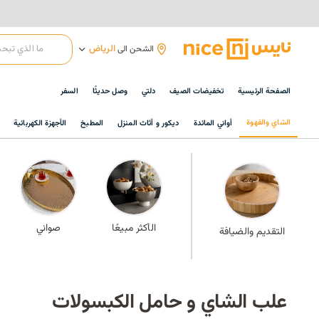
الرياض
الشحن الى
الصفحة الرئيسية
تخفيضات الصيف
دلتي
وصل حديثًا
السفر
الشاي والقهوة
أواني المائدة
ديكور و أثاث المنزل
المطبخ
الأجهزة الكهربائية
الأكثر مبيعًا
صواني
التقديم والضيافة
علب الشاي و حامل الكبسولات