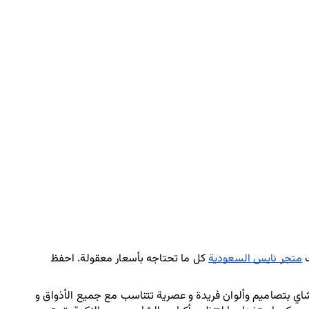
 
متجر نايس السعودية
 كل ما تحتاجه بأسعار معقولة. احفظ 
تصفح مجموعتنا الواسعة من علب الشاي، بدءًا من علب الشاي المكونة من 3 أقسام وحتى علب الشاي المكون من 9 أقسام. تأتي علب الشاي بتصاميم وألوان فريدة و عصرية تتناسب مع جميع الأذواق و 