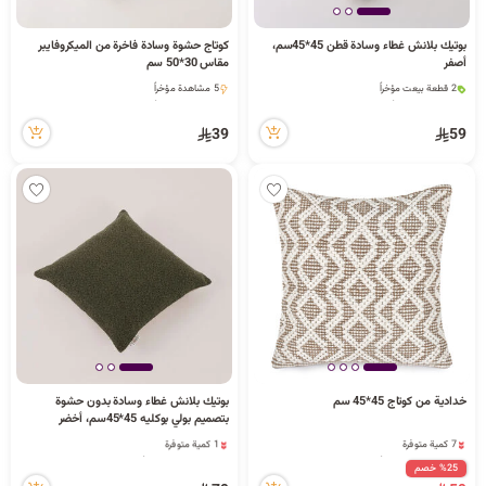
ا
بوتيك بلانش غطاء وسادة قطن 45*45سم،
كوتاج حشوة وسادة فاخرة من الميكروفايبر
أصفر
مقاس 30*50 سم
2 قطعة بيعت مؤخراً
5 مشاهدة مؤخراً
6 مشاهدة مؤخراً
5 مشاهدة مؤخراً
ل
2 قطعة بيعت مؤخراً
39
59
6 مشاهدة مؤخراً
ب
ح
خدادية من كوتاج 45*45 سم
بوتيك بلانش غطاء وسادة بدون حشوة
ث
بتصميم بولي بوكليه 45*45سم، أخضر
7 كمية متوفرة
1 كمية متوفرة
1 قطعة بيعت مؤخراً
1 قطعة بيعت مؤخراً
%25 خصم
8 مشاهدة مؤخراً
6 مشاهدة مؤخراً