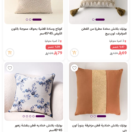
بوتيك بلانش مخدة مطرزة من القطن
كوتاج وسادة قطنية بحواف مموجة باللون
2 كمية متوفرة
2 كمية متوفرة
المزخرف، لون بيج
الأبيض 45*45سم
5 مشاهدة مؤخراً
11 مشاهدة مؤخراً
2 كمية متوفرة
2 كمية متوفرة
5 مشاهدة مؤخراً
11 مشاهدة مؤخراً
%47 خصم
%39 خصم
79
69
129
129
بوتيك بلانش خدادية قطن مزخرفة يدوياً لون
بوتيك بلانش خداديه قطن بنقشة زهور
2 كمية متوفرة
بني
45*45سم