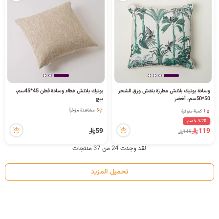
وسادة بوتيك بلانش مطرزة بنقش ورق الشجر
بوتيك بلانش غطاء وسادة قطن 45*45سم،
1 كمية متوفرة
50*50سم، أخضر
بيج
3 مشاهدة مؤخراً
5 مشاهدة مؤخراً
1 كمية متوفرة
5 مشاهدة مؤخراً
3 مشاهدة مؤخراً
%20 خصم
59
119
149
لقد وجدت 24 من 37 منتجات
تحميل المزيد