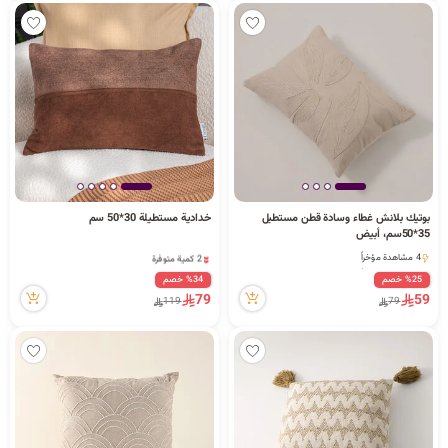
بوتيك بلانش غطاء وسادة قطن مستطيل
خدادية مستطيلة 30*50 سم
2 كمية متوفرة
35*50سم، أبيض
3 مشاهدة مؤخراً
4 مشاهدة مؤخراً
2 كمية متوفرة
4 مشاهدة مؤخراً
3 مشاهدة مؤخراً
%25 خصم
%34 خصم
79
59
119
79