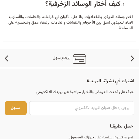
كيف أختار الوسائد الزخرفية؟
اختر وسائد الديكور والخداديات بناءً على الألوان في غرفتك، والخامات، والأسلوب
العام للديكور. نسق بين الأحجام والنقشات والخامات لإضفاء عمق وشخصية على
المساحة.
إرجاع سهل
اشترك في نشرتنا البريدية
تعرف على أحدث العروض والأخبار مباشرة عبر بريدك الالكتروني
تس
تسجل
حمل تطبيقنا
تجربة تسوق سلسة على جهازك المحمول.