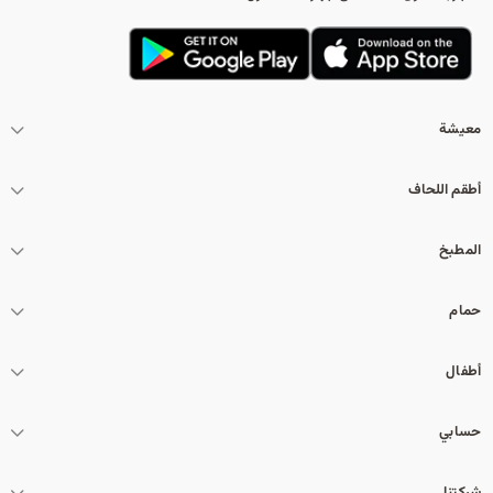
معيشة
أطقم اللحاف
المطبخ
حمام
أطفال
حسابي