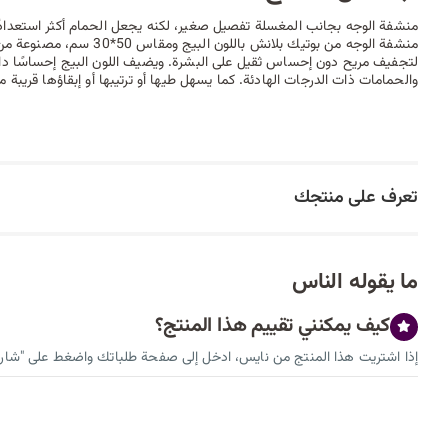
منشفة الوجه بجانب المغسلة تفصيل صغير، لكنه يجعل الحمام أكثر استعدادًا 
منشفة الوجه من بوتيك بلانش بال
لتجفيف مريح دون إحساس ثقيل على البشرة. ويضيف اللون البيج إحساسًا داف
والحمامات ذات الدرجات الهادئة. كما يسهل طيها أو ترتيبها أو إبقاؤها قريبة م
تعرف على منتجك
ما يقوله الناس
كيف يمكنني تقييم هذا المنتج؟
إذا اشتريت هذا المنتج من نايس، ادخل إلى صفحة طلباتك واضغط على "شارك