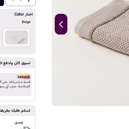
ا
-
+
1
اختار Color
Beige
تسوق الآن وادفع لاح
الإسلامية، بدون أي رسو
استلم طلبك بطريق
توصيل