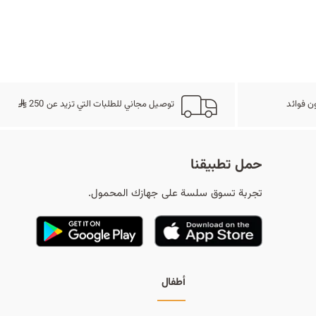
ح
ث
ن فوائد
توصيل مجاني للطلبات التي تزيد عن 250
حمل تطبيقنا
تجربة تسوق سلسة على جهازك المحمول.
أطفال