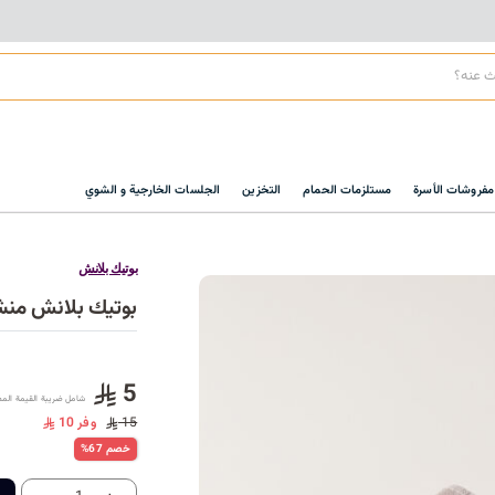
مفروشات الأسرة
مستلزمات الحمام
التخزين
الجلسات الخارجية و الشوي
بوتيك بلانش
بوتيك بلانش منشفة 
5
شامل ضريبة القيمة الم
15
وفر 10
%67 خصم