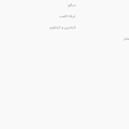
ديكور
غرفة اللعب
التخزين و التنظيم
مام