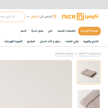
الرياض
الشحن الى
الصفحة الرئيسية
تخفيضات الصيف
دلتي
وصل حديثًا
السفر
الشاي والقهوة
أواني المائدة
ديكور و أثاث المنزل
المطبخ
الأجهزة الكهربائية
مستلزمات الحمام
مناشف الحمام