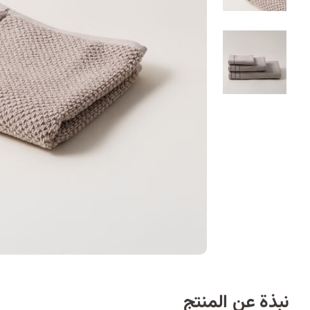
نبذة عن المنتج