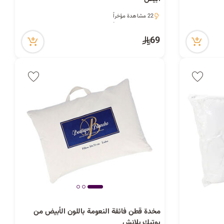
ا
ت
22 مشاهدة مؤخراً
22 مشاهدة مؤخراً
69
ا
ل
ب
مخدة قطن فائقة النعومة باللون الأبيض من
بوتيك بلانش