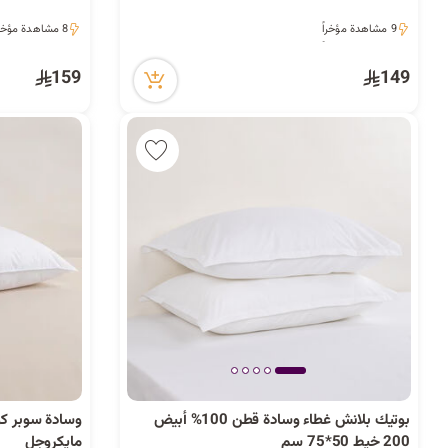
9 مشاهدة مؤخراً
8 مشاهدة مؤخراً
9 مشاهدة مؤخراً
8 مشاهدة مؤخراً
159
149
بوتيك بلانش غطاء وسادة قطن 100% أبيض
وسادة سوبر ك
200 خيط 50*75 سم
مايكروجل