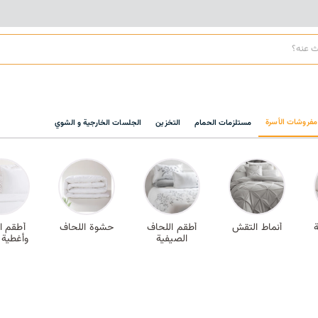
مفروشات الأسرة
مستلزمات الحمام
التخزين
الجلسات الخارجية و الشوي
أنماط التقش
أطقم اللحاف
حشوة اللحاف
أطقم ا
الصيفية
وأغطية 