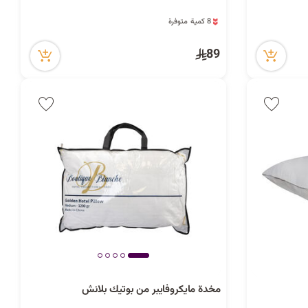
8 كمية متوفرة
4 مشاهدة مؤخراً
8 كمية متوفرة
89
4 مشاهدة مؤخراً
مخدة مايكروفايبر من بوتيك بلانش