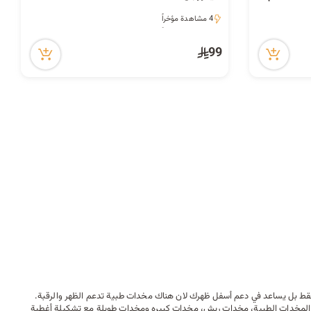
4 مشاهدة مؤخراً
4 مشاهدة مؤخراً
99
فقط بل يساعد في دعم أسفل ظهرك لان هناك مخدات طبية تدعم الظهر والرقبة.
ثل المخدات الطبية، مخدات ريش، مخدات كبيره ومخدات طويلة مع تشكيلة أغطية