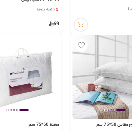
3 كمية متوفرة
15 مشاهدة مؤخراً
3 كمية متوفرة
69
15 مشاهدة مؤخراً
س 50*75 سم
مخدة 50*75 سم