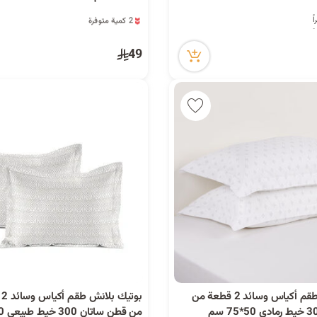
2 كمية متوفرة
9 مشاهدة مؤخراً
2 كمية متوفرة
49
9 مشاهدة مؤخراً
بوتيك بلانش طقم أكياس وسائد 2 قطعة من
بو
من قطن ساتان 300 خيط طبيعي 50*90 سم