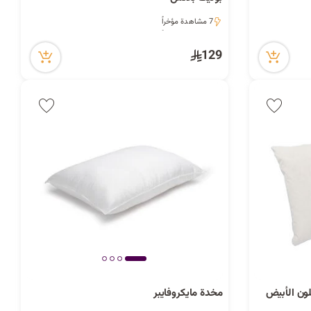
ح
7 مشاهدة مؤخراً
7 مشاهدة مؤخراً
129
ث
لون الأبيض
مخدة مايكروفايبر