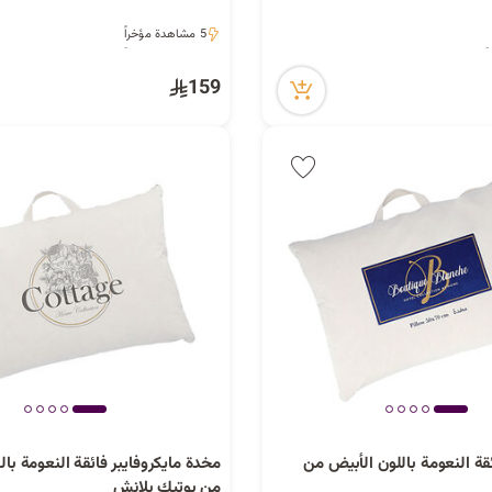
5 مشاهدة مؤخراً
5 مشاهدة مؤخراً
159
ة النعومة باللون الأبيض من
مخدة مايكروفايبر فائقة النعومة بال
من بوتيك بلانش