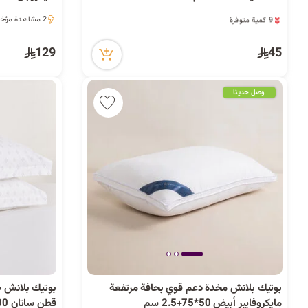
9 كمية متوفرة
2 مشاهدة مؤخراً
1 قطعة بيعت مؤخراً
2 مشاهدة مؤخراً
3 مشاهدة مؤخراً
129
45
9 كمية متوفرة
1 قطعة بيعت مؤخراً
3 مشاهدة مؤخراً
وصل حديثا
بوتيك بلانش مخدة دعم قوي بحافة مرتفعة
مايكروفايبر أبيض 50*75+2.5 سم
قطن ساتان 300 خيط رمادي 50*75 سم