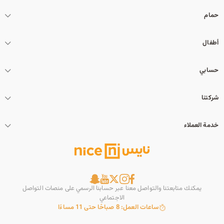
حمام
أطفال
حسابي
شركتنا
خدمة العملاء
يمكنك متابعتنا والتواصل معنا عبر حسابنا الرسمي على منصات التواصل
الاجتماعي
ساعات العمل: 8 صباحًا حتى 11 مساءًا