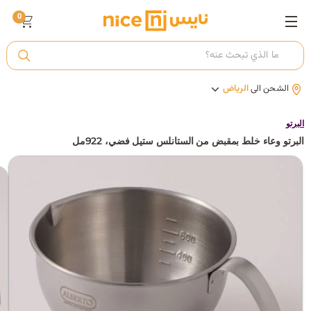
0
ت
الشحن الى
الرياض
أ
البرتو
البرتو وعاء خلط بمقبض من الستانلس ستيل فضي، 922مل
ك
ي