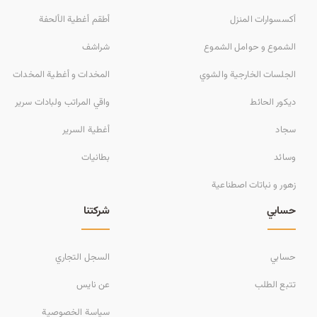
أكسسوارات المنزل
أطقم أغطية الألحفة
الشموع و حوامل الشموع
شراشف
الجلسات الخارجية والشوي
المخدات و أغطية المخدات
ديكور الحائط
واقي المراتب ولبادات سرير
سجاد
أغطية السرير
وسائد
بطانيات
زهور و نباتات اصطناعية
حسابي
شركتنا
حسابي
السجل التجاري
تتبع الطلب
عن نايس
سياسة الخصوصية