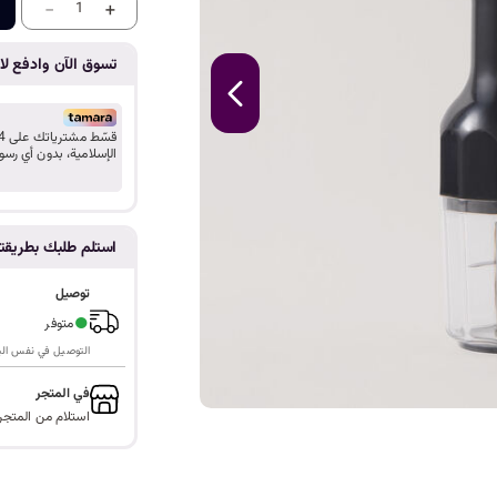
ا
-
+
1
تسوق الآن وادفع لاح
الإسلامية، بدون أي رسو
استلم طلبك بطريق
توصيل
●
متوفر
التوصيل في نفس اليوم ف
في المتجر
استلام من المتجر