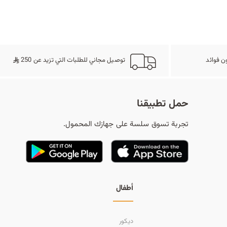
ح
ث
ن فوائد
توصيل مجاني للطلبات التي تزيد عن 250
حمل تطبيقنا
تجربة تسوق سلسة على جهازك المحمول.
أطفال
ديكور