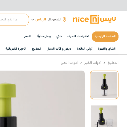
الرياض
الشحن الى
الصفحة الرئيسية
تخفيضات الصيف
دلتي
وصل حديثًا
السفر
الشاي والقهوة
أواني المائدة
ديكور و أثاث المنزل
المطبخ
الأجهزة الكهربائية
المطبخ
أدوات الخبز
أدوات الخبز