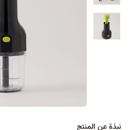
نبذة عن المنتج