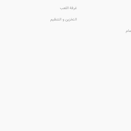
غرفة اللعب
التخزين و التنظيم
مام