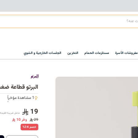
مفروشات الأسرة
مستلزمات الحمام
التخزين
الجلسات الخارجية و الشوي
البرتو
البرتو قطاعة ضغط سع
1 مشاهدة مؤخراً
1 مشاهدة مؤخراً
19
شامل ضريبة القيمة 
29
وفر 10
%34 خصم