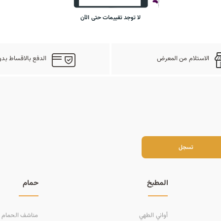
لا توجد تقييمات حتى الآن
الاستلام من المعرض
الدفع بالاقساط بدو
سجل
تسجل
المطبخ
حمام
أواني الطهي
مناشف الحمام