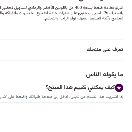
البرتو قطاعة ضغط بسعة 400 مل باللونين الأخضر والرمادي لت
بلاستيك Ps المتين وتحتوي على شفرات حادة لتقطيع الخضروات والفواك
المدمج وآلية الضغط السهلة توفر الراحة والتحكم.
تعرف على منتجك
ما يقوله الناس
كيف يمكنني تقييم هذا المنتج؟
إذا اشتريت هذا المنتج من نايس، ادخل إلى صفحة طلباتك واضغط على "شارك