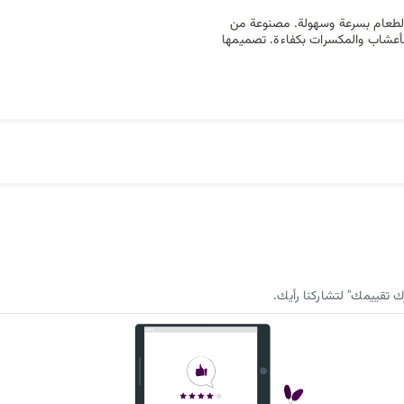
سهيل تحضير الطعام بسرعة وسهولة. مصنوعة من
ه والأعشاب والمكسرات بكفاءة. تصميمها
 تقييمك" لتشاركنا رأيك.