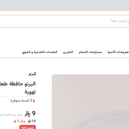
مفروشات الأسرة
مستلزمات الحمام
التخزين
الجلسات الخارجية و الشوي
البرتو
تهوية
3 كمية متوفرة
3 كمية متوفرة
9
شامل ضريبة القيمة الم
14
وفر 5
%36 خصم