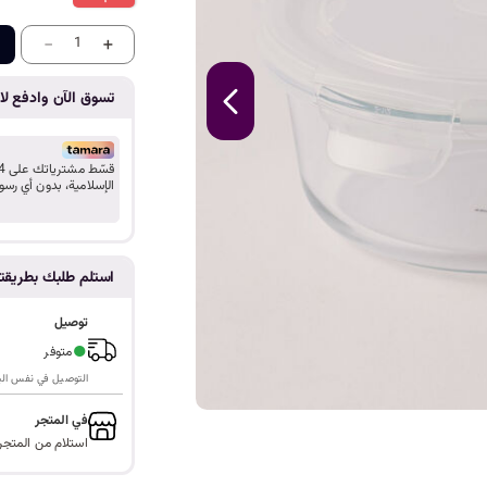
ا
-
+
1
تسوق الآن وادفع لاح
الإسلامية، بدون أي رسو
استلم طلبك بطريق
توصيل
●
متوفر
التوصيل في نفس اليوم ف
في المتجر
استلام من المتجر