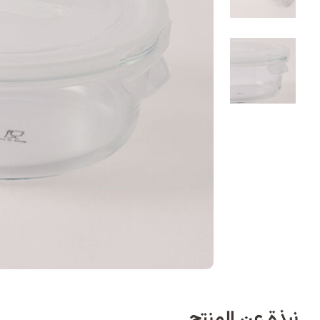
نبذة عن المنتج