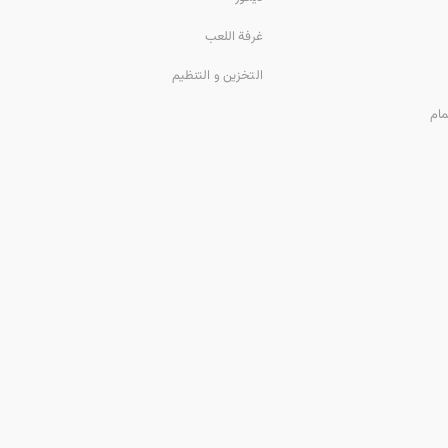
غرفة اللعب
التخزين و التنظيم
مام