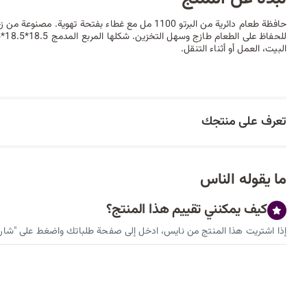
حافظة طعام دائرية من البرتو 1100 مل مع غطاء بفتحة تهو
البيت، العمل أو أثناء التنقل.
تعرف على منتجك
ما يقوله الناس
كيف يمكنني تقييم هذا المنتج؟
إذا اشتريت هذا المنتج من نايس، ادخل إلى صفحة طلباتك واضغط على "شارك