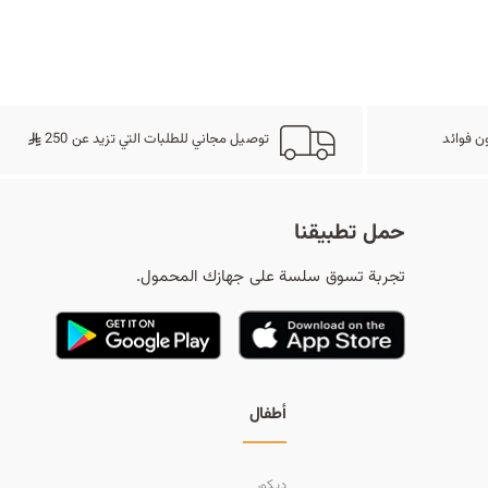
ح
ث
ن فوائد
توصيل مجاني للطلبات التي تزيد عن 250
حمل تطبيقنا
تجربة تسوق سلسة على جهازك المحمول.
أطفال
ديكور