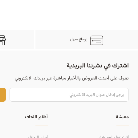
إرجاع سهل
اشترك في نشرتنا البريدية
تعرف على أحدث العروض والأخبار مباشرة عبر بريدك الالكتروني
ت
معيشة
أطقم اللحاف
أثاث غرف المعيشة
أطقم اللحاف