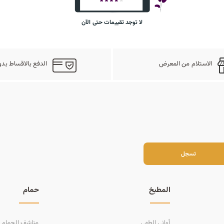
لا توجد تقييمات حتى الآن
الاستلام من المعرض
الدفع بالاقساط بدو
سجل
تسجل
المطبخ
حمام
أواني الطهي
مناشف الحمام