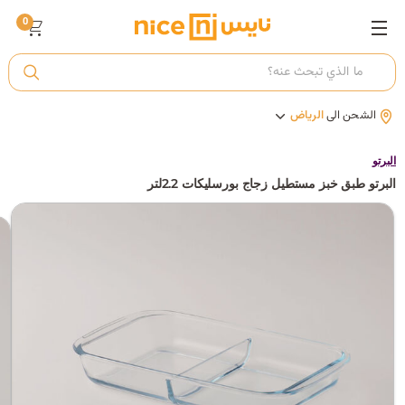
0
ت
الشحن الى
الرياض
أ
البرتو
البرتو طبق خبز مستطيل زجاج بورسليكات 2.2لتر
ك
ي